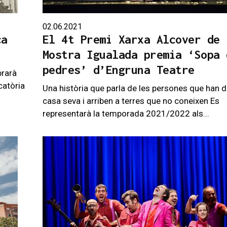
02.06.2021
ca
El 4t Premi Xarxa Alcover de 
Mostra Igualada premia ‘Sopa 
pedres’ d’Engruna Teatre
brarà
catòria
Una història que parla de les persones que han d
casa seva i arriben a terres que no coneixen Es
representarà la temporada 2021/2022 als...