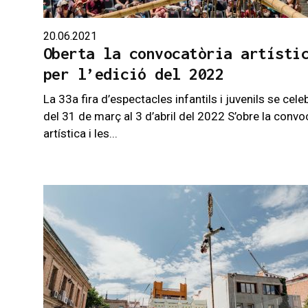
20.06.2021
Oberta la convocatòria artísti
per l’edició del 2022
La 33a fira d’espectacles infantils i juvenils se cele
del 31 de març al 3 d’abril del 2022 S’obre la convo
artística i les...