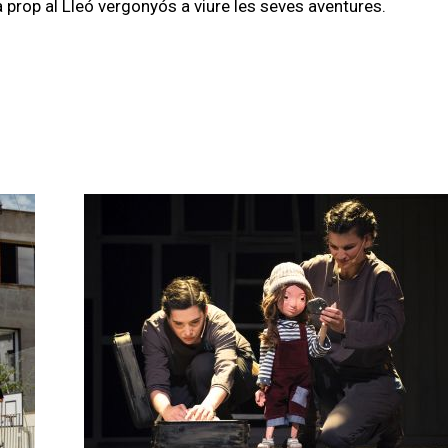
a prop al Lleó vergonyós a viure les seves aventures.