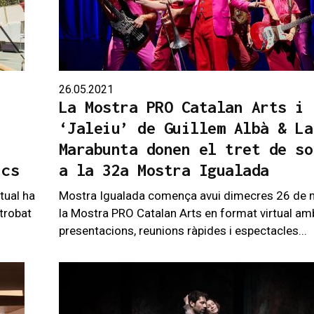
26.05.2021
La Mostra PRO Catalan Arts i
‘Jaleiu’ de Guillem Albà & La
Marabunta donen el tret de so
ics
a la 32a Mostra Igualada
tual ha
Mostra Igualada comença avui dimecres 26 de
etrobat
la Mostra PRO Catalan Arts en format virtual am
presentacions, reunions ràpides i espectacles...