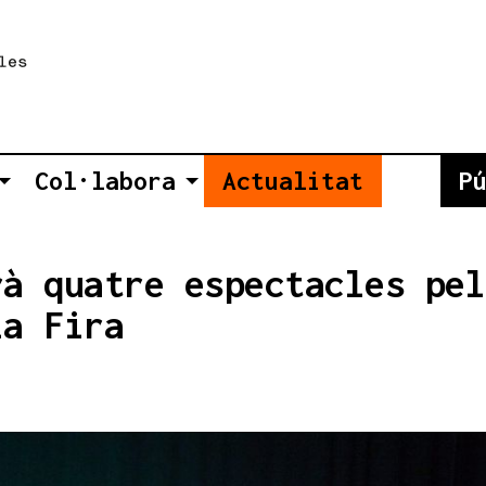
Col·labora
Actualitat
P
rà quatre espectacles pel
la Fira