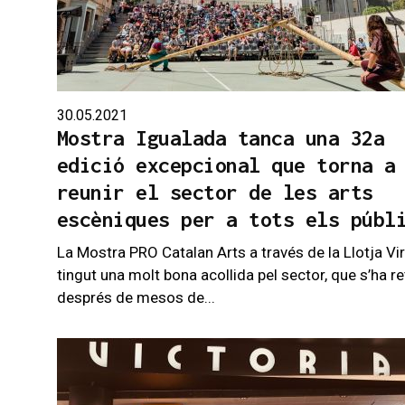
30.05.2021
Mostra Igualada tanca una 32a
edició excepcional que torna a
reunir el sector de les arts
escèniques per a tots els públ
La Mostra PRO Catalan Arts a través de la Llotja Vir
tingut una molt bona acollida pel sector, que s’ha r
després de mesos de...