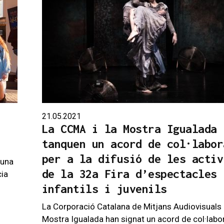
21.05.2021
La CCMA i la Mostra Igualada
tanquen un acord de col·labor
per a la difusió de les activ
 una
de la 32a Fira d’espectacles
cia
infantils i juvenils
La Corporació Catalana de Mitjans Audiovisuals
Mostra Igualada han signat un acord de col·labo