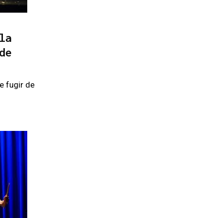
la
de
e fugir de