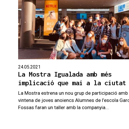
24.05.2021
La Mostra Igualada amb més
implicació que mai a la ciutat
La Mostra estrena un nou grup de participació amb
vintena de joves anoiencs Alumnes de l’escola Gar
Fossas faran un taller amb la companyia...