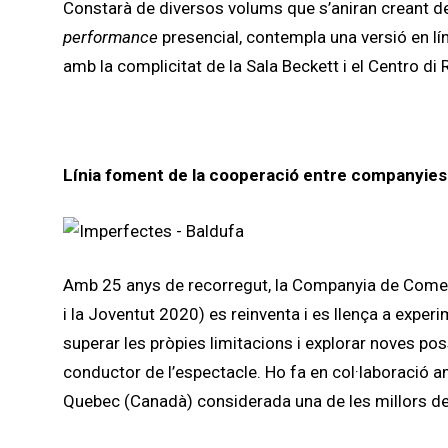
Constarà de diversos volums que s’aniran creant de
performance
presencial, contempla una versió en lín
amb la complicitat de la Sala Beckett i el Centro 
Línia
foment de la cooperació entre companyies
Amb 25 anys de recorregut, la Companyia de Comedi
i la Joventut 2020) es reinventa i es llença a expe
superar les pròpies limitacions i explorar noves poss
conductor de l’espectacle. Ho fa en col·laboració a
Quebec (Canadà) considerada una de les millors de