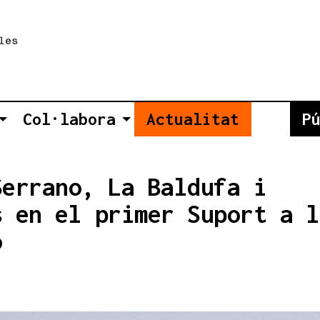
Col·labora
Actualitat
P
Serrano, La Baldufa i
s en el primer Suport a l
ó