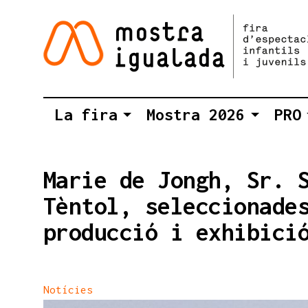
La fira
Mostra 2026
PRO
Marie de Jongh, Sr. 
Tèntol, seleccionade
producció i exhibici
Notícies