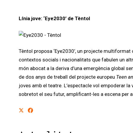
Línia
jove:
‘Eye2030’ de Tèntol
Tèntol proposa ‘Eye2030’, un projecte multiformat c
contextos socials i nacionalitats que fabulen un alt
món abocat a la deriva d’una emergència global sen
de dos anys de treball del projecte europeu
Teen a
joves amb el teatre. L’espectacle vol empoderar la v
sobretot el seu futur, amplificant-les a escena per a 