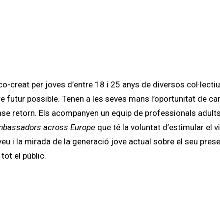
o-creat per joves d’entre 18 i 25 anys de diversos col·lectiu
re futur possible. Tenen a les seves mans l’oportunitat de ca
se retorn. Els acompanyen un equip de professionals adults i
mbassadors across Europe
que té la voluntat d’estimular el v
eu i la mirada de la generació jove actual sobre el seu prese
tot el públic.