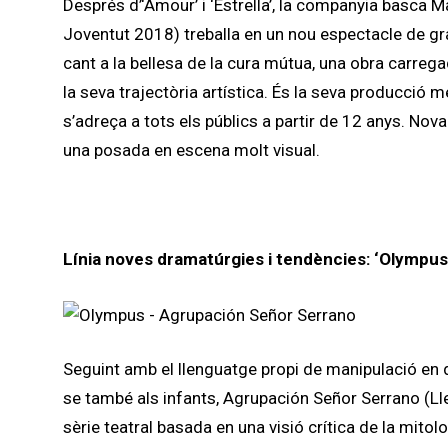
Després d’‘Amour’ i ‘Estrella’, la companyia basca M
Joventut 2018) treballa en un nou espectacle de gra
cant a la bellesa de la cura mútua, una obra carreg
la seva trajectòria artística. És la seva producció 
s’adreça a tots els públics a partir de 12 anys. Nova
una posada en escena molt visual.
Línia noves dramatúrgies i tendències:
‘Olympus’
Seguint amb el llenguatge propi de manipulació en d
se també als infants, Agrupación Señor Serrano (Ll
sèrie teatral basada en una visió crítica de la mit