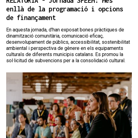
RELATORIA - Jornada SPEEM: Més
enllà de la programació i opcions
de finançament
En aquesta jornada, d'han exposat bones pràctiques de
dinamització comunitària, comunicació eficaç,
desenvolupament de públics, accessibilitat, sostenibilitat
ambiental i perspectiva de gènere en els equipaments
culturals de diferents municipis catalans. Es promou la
sol·licitud de subvencions per a la consolidació cultural.