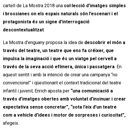
cartell de La Mostra 2018 una
col·lecció d’imatges simples
i brossianes on els espais naturals són l’escenari i el
protagonista és un signe d’interrogació
descontextualitzat
.
La Mostra d’enguany proposa la idea de
descobrir el món a
través del teatre, un teatre que ens fa créixer, que
impulsa la imaginació i que és un viatge pel cervell a
través de la seva acció efímera, única i passatgera
. En
aquest sentit i amb la intenció de crear una campanya “no
convencional” i qüestionant el context tradicional del teatre
infantil i juvenil, Enrich aposta per
“una comunicació a
través d’imatges obertes amb voluntat d’insinuar i crear
expectativa sense concretar”, “sota l’eix d’un teatre
com a vehicle d’idees i motor de sorpreses i curiositat”,
afegeix.