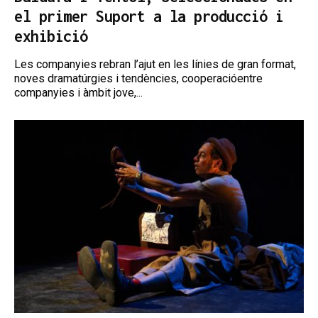
el primer Suport a la producció i
exhibició
Les companyies rebran l’ajut en les línies de gran format,
noves dramatúrgies i tendències, cooperacióentre
companyies i àmbit jove,...