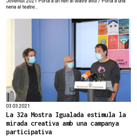
Joventut 2021 Porta a un nen al teatre avui / Porta a una
nena al teatre...
03.03.2021
La 32a Mostra Igualada estimula la
mirada creativa amb una campanya
participativa