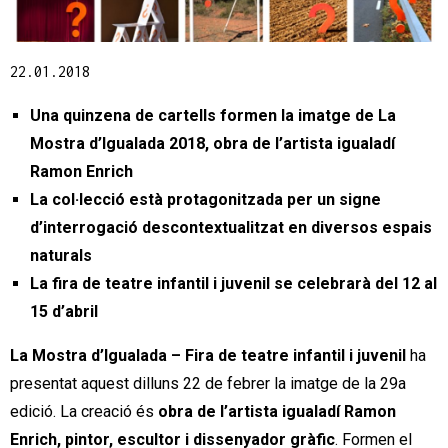
Diapositiva 1 de 1
22.01.2018
Una quinzena de cartells formen la imatge de La
Mostra d’Igualada 2018, obra de l’artista igualadí
Ramon Enrich
La col·lecció està protagonitzada per un signe
d’interrogació descontextualitzat en diversos espais
naturals
La fira de teatre infantil i juvenil se celebrarà del 12 al
15 d’abril
La Mostra d’Igualada – Fira de teatre infantil i juvenil
ha
presentat aquest dilluns 22 de febrer la imatge de la 29a
edició. La creació és
obra de l’artista igualadí Ramon
Enrich, pintor, escultor i dissenyador gràfic
. Formen el