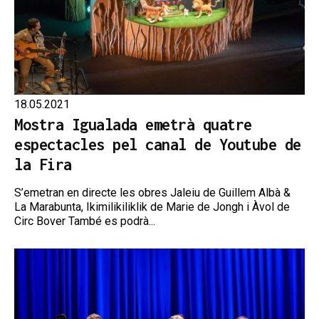
18.05.2021
Mostra Igualada emetrà quatre
espectacles pel canal de Youtube de
la Fira
S’emetran en directe les obres Jaleiu de Guillem Albà &
La Marabunta, Ikimilikiliklik de Marie de Jongh i Àvol de
Circ Bover També es podrà...