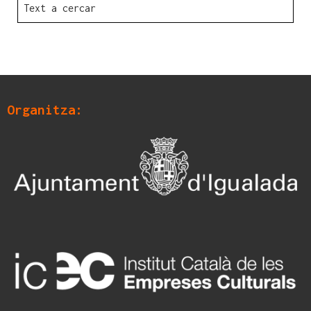
Organitza: