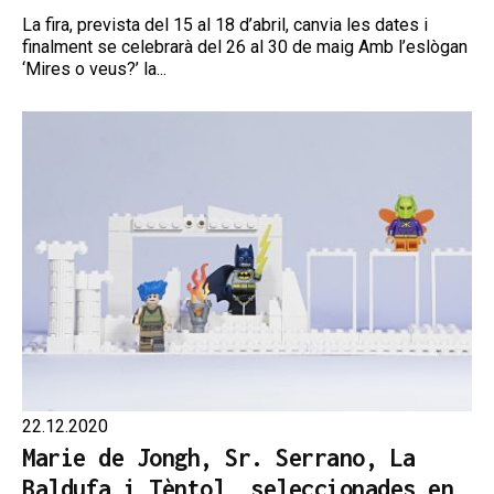
La fira, prevista del 15 al 18 d’abril, canvia les dates i
finalment se celebrarà del 26 al 30 de maig Amb l’eslògan
‘Mires o veus?’ la...
22.12.2020
Marie de Jongh, Sr. Serrano, La
Baldufa i Tèntol, seleccionades en