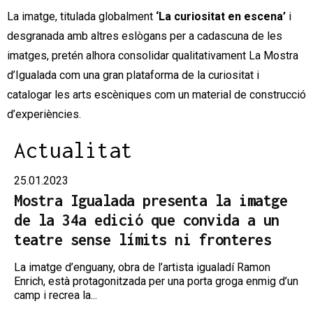
La imatge, titulada globalment
‘La curiositat en escena’
i
desgranada amb altres eslògans per a cadascuna de les
imatges, pretén alhora consolidar qualitativament La Mostra
d’Igualada com una gran plataforma de la curiositat i
catalogar les arts escèniques com un material de construcció
d’experiències.
Actualitat
25.01.2023
Mostra Igualada presenta la imatge
de la 34a edició que convida a un
teatre sense límits ni fronteres
La imatge d’enguany, obra de l’artista igualadí Ramon
Enrich, està protagonitzada per una porta groga enmig d’un
camp i recrea la...