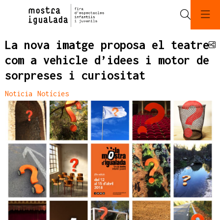
Cerca
La nova imatge proposa el teatre
C
com a vehicle d’idees i motor de
sorpreses i curiositat
Noticia
Notícies