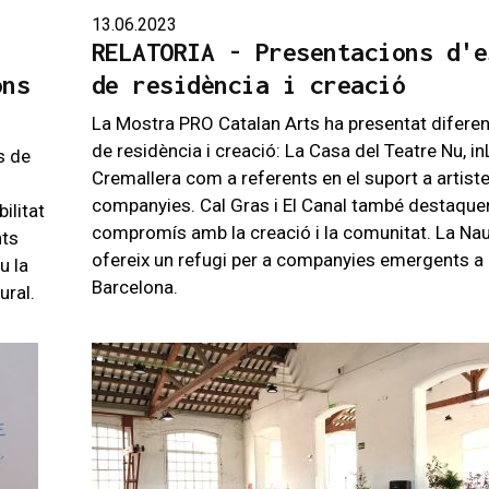
13.06.2023
RELATORIA - Presentacions d'e
ons
de residència i creació
La Mostra PRO Catalan Arts ha presentat difere
de residència i creació: La Casa del Teatre Nu, in
s de
Cremallera com a referents en el suport a artiste
companyies. Cal Gras i El Canal també destaque
ilitat
compromís amb la creació i la comunitat. La Na
nts
ofereix un refugi per a companyies emergents a
u la
Barcelona.
ural.