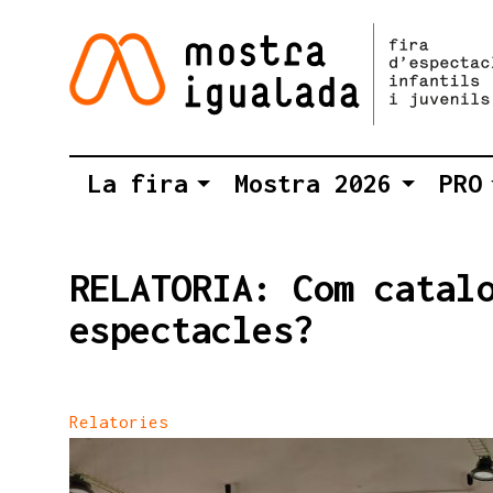
La fira
Mostra 2026
PRO
RELATORIA: Com catal
espectacles?
Relatories