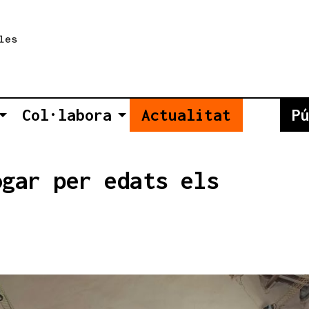
Col·labora
Actualitat
P
ogar per edats els