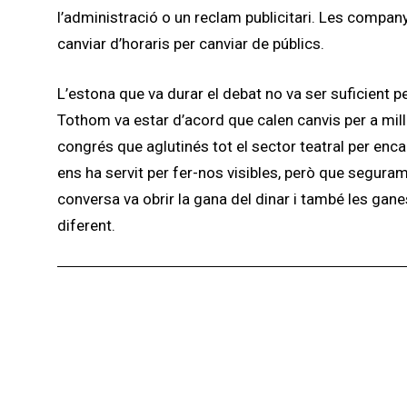
l’administració o un reclam publicitari. Les compa
canviar d’horaris per canviar de públics.
L’estona que va durar el debat no va ser suficient
Tothom va estar d’acord que calen canvis per a mill
congrés que aglutinés tot el sector teatral per enc
ens ha servit per fer-nos visibles, però que segura
conversa va obrir la gana del dinar i també les gan
diferent.