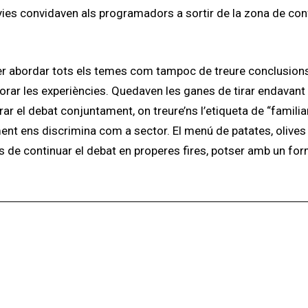
nyies convidaven als programadors a sortir de la zona de conf
 per abordar tots els temes com tampoc de treure conclusions
orar les experiències. Quedaven les ganes de tirar endavant
arar el debat conjuntament, on treure’ns l’etiqueta de “familia
ment ens discrimina com a sector. El menú de patates, olives 
es de continuar el debat en properes fires, potser amb un fo