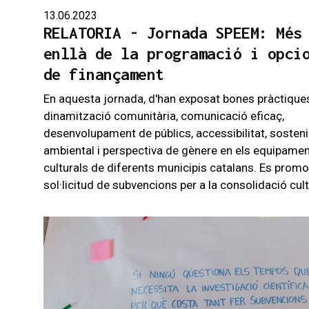
13.06.2023
RELATORIA - Jornada SPEEM: Més
enllà de la programació i opci
de finançament
En aquesta jornada, d'han exposat bones pràctique
dinamització comunitària, comunicació eficaç,
desenvolupament de públics, accessibilitat, sostenib
ambiental i perspectiva de gènere en els equipame
culturals de diferents municipis catalans. Es promo
sol·licitud de subvencions per a la consolidació cult