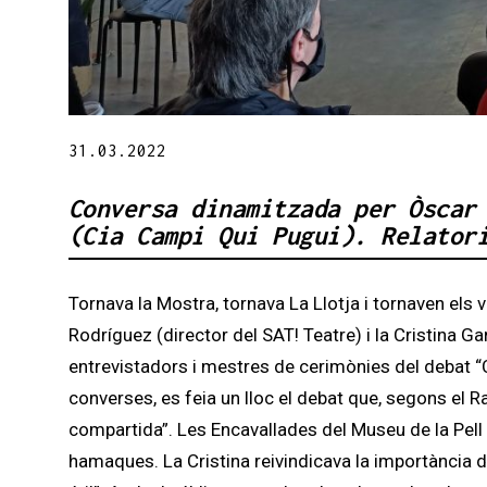
Diapositiva 1 de 1
31.03.2022
Conversa dinamitzada per Òscar
(Cia Campi Qui Pugui).
Relator
Tornava la Mostra, tornava La Llotja i tornaven els 
Rodríguez (director del SAT! Teatre) i la Cristina
entrevistadors i mestres de cerimònies del debat “
converses, es feia un lloc el debat que, segons el Ra
compartida”. Les Encavallades del Museu de la Pell 
hamaques. La Cristina reivindicava la importància d