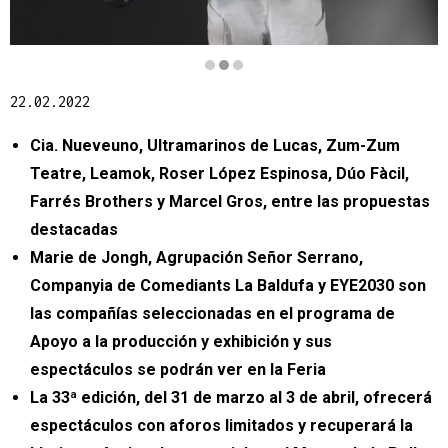
Diapositiva 2 de 3
22.02.2022
Cia. Nueveuno, Ultramarinos de Lucas, Zum-Zum 
Teatre, Leamok, Roser López Espinosa, Dúo Fàcil, 
Farrés Brothers y Marcel Gros, entre las propuestas 
destacadas
Marie de Jongh, Agrupación Señor Serrano, 
Companyia de Comediants La Baldufa y EYE2030 son 
las compañías seleccionadas en el programa de 
Apoyo a la producción y exhibición y sus 
espectáculos se podrán ver en la Feria
La 33ª edición, del 31 de marzo al 3 de abril, ofrecerá 
espectáculos con aforos limitados y recuperará la 