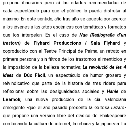
propone itinerarios pero sí las edades recomendadas de 
cada espectáculo para que el público lo pueda disfrutar al 
máximo. En este sentido, año tras año se apuesta por acercar 
a los jóvenes a las artes escénicas con temáticas y formatos 
que los interpelan. Es el caso de 
Nua (Radiografia d’un 
trastorn)
 de 
Flyhard Produccions / Sala Flyhard
 y 
coproducido con el Teatre Principal de Palma, un retrato en 
primera persona y sin filtros de los trastornos alimenticios y 
la imposición de la belleza normativa; 
La revolució de les 4 
idees
de 
Dúo Fàcil
, un espectáculo de humor grosero y 
reivindicativo que parte de la historia de tres riders para 
reflexionar sobre las desigualdades sociales y 
Hanle 
de 
Leamok
, una nueva producción de la cia. valenciana 
emergente -que el año pasado presentó la exitosa 
Lázaro
- 
que propone una versión libre del clásico de Shakespeare 
combinando la cultura de internet, la urbana y la japonesa. La 