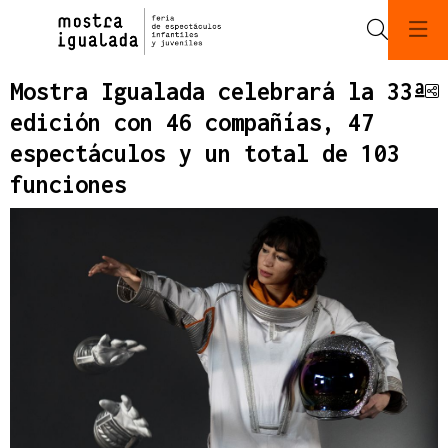
Buscar
Mostra Igualada celebrará la 33ª
C
edición con 46 compañías, 47
espectáculos y un total de 103
funciones