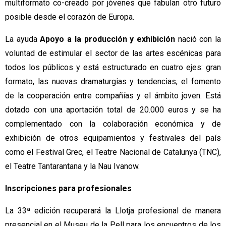
multiformato co-creado por jóvenes que fabulan otro futuro 
posible desde el corazón de Europa.
La ayuda
 Apoyo a la producción y exhibición
 nació con la 
voluntad de estimular el sector de las artes escénicas para 
todos los públicos y está estructurado en cuatro ejes: gran 
formato, las nuevas dramaturgias y tendencias, el fomento 
de la cooperación entre compañías y el ámbito joven. Está 
dotado con una aportación total de 20.000 euros y se ha 
complementado con la colaboración económica y de 
exhibición de otros equipamientos y festivales del país 
como el Festival Grec, el Teatre Nacional de Catalunya (TNC), 
el Teatre Tantarantana y la Nau Ivanow.
Inscripciones para profesionales
La 33ª edición recuperará la Llotja profesional de manera 
presencial en el Museu de la Pell para los encuentros de los 