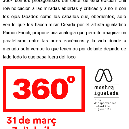
360º son los protagonistas del cartel de esta edición. Una 
reivindicación a las miradas abiertas y críticas y a no ir con 
los ojos tapados como los caballos que, obedientes, sólo 
ven lo que les hacen mirar. Creada por el artista igualadino 
Ramon Enrich, propone una analogía que permite imaginar un 
paralelismo entre las artes escénicas y la vida donde a 
menudo solo vemos lo que tenemos por delante dejando de 
lado todo lo que pasa fuera del foco