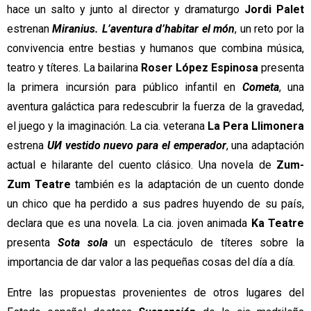
hace un salto y junto al director y dramaturgo 
Jordi Palet
estrenan 
Miranius. L’aventura d’habitar el món
, un reto por la 
convivencia entre bestias y humanos que combina música, 
teatro y títeres. La bailarina 
Roser López Espinosa
 presenta 
la primera incursión para público infantil en 
Cometa
, una 
aventura galáctica para redescubrir la fuerza de la gravedad, 
el juego y la imaginación. La cia. veterana 
La Pera Llimonera
estrena 
UИ vestido nuevo para el emperador
, una adaptación 
actual e hilarante del cuento clásico. Una novela de 
Zum-
Zum Teatre
 también es la adaptación de un cuento donde 
un chico que ha perdido a sus padres huyendo de su país, 
declara que es una novela. La cia. joven animada 
Ka Teatre
presenta 
Sota sola
 un espectáculo de títeres sobre la 
importancia de dar valor a las pequeñas cosas del día a día.
Entre las propuestas provenientes de otros lugares del 