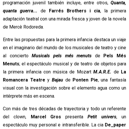
programación juvenil también incluye, entre otros, 
Quanta, 
quanta guerra...
 de 
Farrés Brothers i cia
, la primera 
adaptación teatral con una mirada fresca y joven de la novela 
de Mercè Rodoreda.
Entre las propuestas para la primera infancia destaca un viaje 
en el imaginario del mundo de los musicales de teatro y cine 
al concierto 
Musicals pels més menuts
 de 
Pels Més 
Menuts
; el espectáculo musical y de teatro de objetos para 
la primera infancia con música de Mozart 
M.A.R.E.
 de 
La 
Romancera Teatre
 y 
Bajau
 de 
Ponten Pie
, una fantasía 
visual con la investigación sobre el elemento agua como un 
intérprete más en escena.
Con más de tres décadas de trayectoria y todo un referente 
del clown, 
Marcel Gros 
presenta 
Petit univers
, un 
espectáculo muy personal e intransferible. La cia 
De_paper