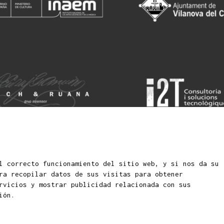
l correcto funcionamiento del sitio web, y si nos da su
Sitem
s infantiles y juveniles
ra recopilar datos de sus visitas para obtener
rvicios y mostrar publicidad relacionada con sus
ión.