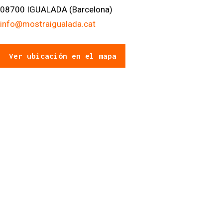
08700 IGUALADA (Barcelona)
info@mostraigualada.cat
Ver ubicación en el mapa