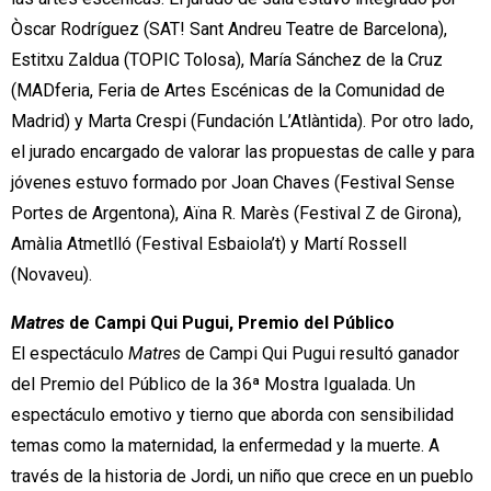
Òscar Rodríguez (SAT! Sant Andreu Teatre de Barcelona),
Estitxu Zaldua (TOPIC Tolosa), María Sánchez de la Cruz
(MADferia, Feria de Artes Escénicas de la Comunidad de
Madrid) y Marta Crespi (Fundación L’Atlàntida). Por otro lado,
el jurado encargado de valorar las propuestas de calle y para
jóvenes estuvo formado por Joan Chaves (Festival Sense
Portes de Argentona), Aïna R. Marès (Festival Z de Girona),
Amàlia Atmetlló (Festival Esbaiola’t) y Martí Rossell
(Novaveu).
Matres
de Campi Qui Pugui, Premio del Público
El espectáculo
Matres
de Campi Qui Pugui resultó ganador
del Premio del Público de la 36ª Mostra Igualada. Un
espectáculo emotivo y tierno que aborda con sensibilidad
temas como la maternidad, la enfermedad y la muerte. A
través de la historia de Jordi, un niño que crece en un pueblo