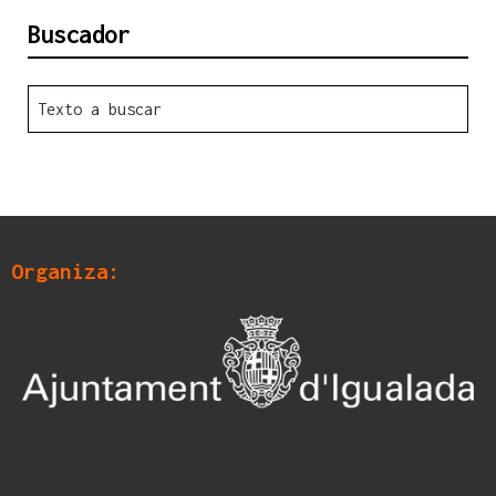
Buscador
Organiza: