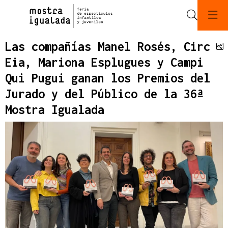
Buscar
Las compañías Manel Rosés, Circ
C
Eia, Mariona Esplugues y Campi
Qui Pugui ganan los Premios del
Jurado y del Público de la 36ª
Mostra Igualada