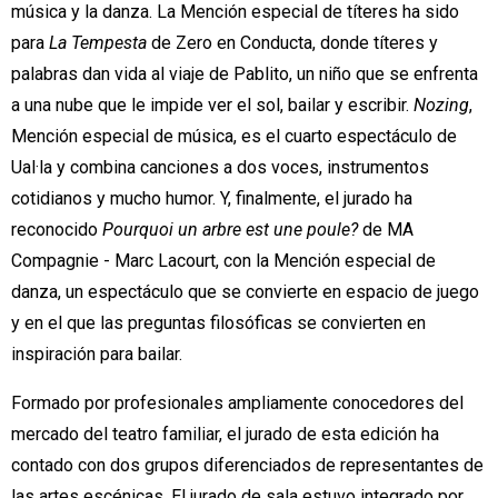
música y la danza. La Mención especial de títeres ha sido
para
La Tempesta
de Zero en Conducta, donde títeres y
palabras dan vida al viaje de Pablito, un niño que se enfrenta
a una nube que le impide ver el sol, bailar y escribir.
Nozing
,
Mención especial de música, es el cuarto espectáculo de
Ual·la y combina canciones a dos voces, instrumentos
cotidianos y mucho humor. Y, finalmente, el jurado ha
reconocido
Pourquoi un arbre est une poule?
de MA
Compagnie - Marc Lacourt, con la Mención especial de
danza, un espectáculo que se convierte en espacio de juego
y en el que las preguntas filosóficas se convierten en
inspiración para bailar.
Formado por profesionales ampliamente conocedores del
mercado del teatro familiar, el jurado de esta edición ha
contado con dos grupos diferenciados de representantes de
las artes escénicas. El jurado de sala estuvo integrado por