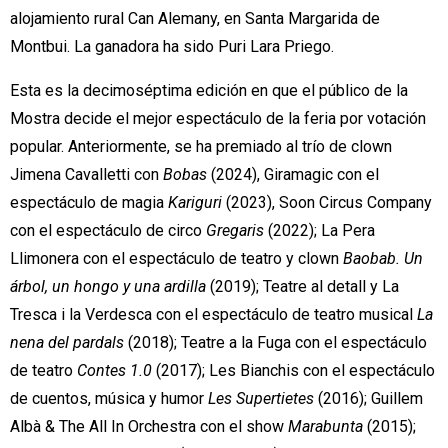
alojamiento rural Can Alemany, en Santa Margarida de
Montbui. La ganadora ha sido Puri Lara Priego.
Esta es la decimoséptima edición en que el público de la
Mostra decide el mejor espectáculo de la feria por votación
popular. Anteriormente, se ha premiado al trío de clown
Jimena Cavalletti con
Bobas
(2024), Giramagic con el
espectáculo de magia
Kariguri
(2023), Soon Circus Company
con el espectáculo de circo
Gregaris
(2022); La Pera
Llimonera con el espectáculo de teatro y clown
Baobab. Un
árbol, un hongo y una ardilla
(2019); Teatre al detall y La
Tresca i la Verdesca con el espectáculo de teatro musical
La
nena del pardals
(2018); Teatre a la Fuga con el espectáculo
de teatro
Contes 1.0
(2017); Les Bianchis con el espectáculo
de cuentos, música y humor
Les Supertietes
(2016); Guillem
Albà & The All In Orchestra con el show
Marabunta
(2015);