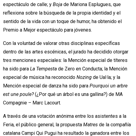
espectáculo de calle; y
Boja
de Mariona Esplugues, que
reflexiona sobre la búsqueda de la propia identidad y el
sentido de la vida con un toque de humor, ha obtenido el
Premio a Mejor espectáculo para jóvenes.
Con la voluntad de valorar otras disciplinas específicas
dentro de las artes escénicas, el jurado ha decidido otorgar
tres menciones especiales: la Mención especial de títeres
ha sido para
La Tempesta
de Zero en Conducta; la Mención
especial de música ha reconocido
Nozing
de Ual·la; y la
Mención especial de danza ha sido para
Pourquoi un arbre
est une poule?
(¿Por qué un árbol es una gallina?) de MA
Compagnie – Marc Lacourt.
A través de una votación anónima entre los asistentes a la
Feria, el público general, la propuesta
Matres
de la compañía
catalana Campi Qui Pugui ha resultado la ganadora entre los