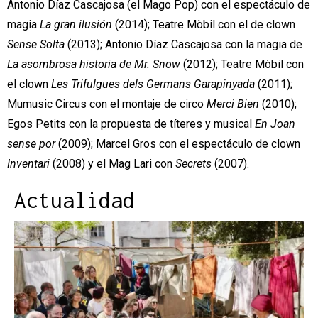
Antonio Díaz Cascajosa (el Mago Pop) con el espectáculo de
magia
La gran ilusión
(2014); Teatre Mòbil con el de clown
Sense Solta
(2013); Antonio Díaz Cascajosa con la magia de
La asombrosa historia de Mr. Snow
(2012); Teatre Mòbil con
el clown
Les Trifulgues dels Germans Garapinyada
(2011);
Mumusic Circus con el montaje de circo
Merci Bien
(2010);
Egos Petits con la propuesta de títeres y musical
En Joan
sense por
(2009); Marcel Gros con el espectáculo de clown
Inventari
(2008) y el Mag Lari con
Secrets
(2007).
Actualidad