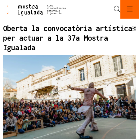
Cerca
Oberta la convocatòria artística
C
per actuar a la 37a Mostra
Igualada