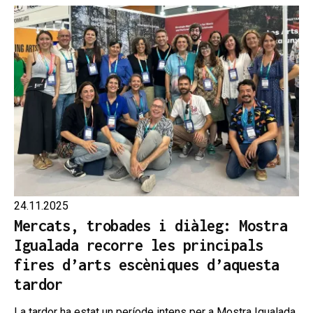
24.11.2025
Mercats, trobades i diàleg: Mostra
Igualada recorre les principals
fires d’arts escèniques d’aquesta
tardor
La tardor ha estat un període intens per a Mostra Igualada,