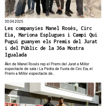
30.04.2025
Les companyies Manel Rosés, Circ
Eia, Mariona Esplugues i Campi Qui
Pugui guanyen els Premis del Jurat
i del Públic de la 36a Mostra
Igualada
Ákri de Manel Rosés rep el Premi del Jurat a Millor
espectacle de sala i La Pedra de Fusta de Circ Eia, el
Premi a Millor espectacle de...