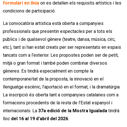
formulari en línia
on es detallen els requisits artístics i les
condicions de participació.
La convocatòria artística està oberta a companyies
professionals que presentin espectacles per a tots els
públics i de qualsevol gènere (teatre, dansa, música, circ,
etc.), tant si han estat creats per ser representats en espais
tancats com a l’exterior. Les propostes poden ser de petit,
mitjà o gran format i també poden combinar diversos
gèneres. Es tindrà especialment en compte la
contemporaneïtat de la proposta, la innovació en el
llenguatge escènic, l’aportació en el format, i la dramatúrgia.
La inscripció és oberta tant a companyies catalanes com a
formacions procedents de la resta de l’Estat espanyol i
internacionals. La
37a edició de la Mostra Igualada
tindrà
lloc
del 16 al 19 d'abril del 2026
.