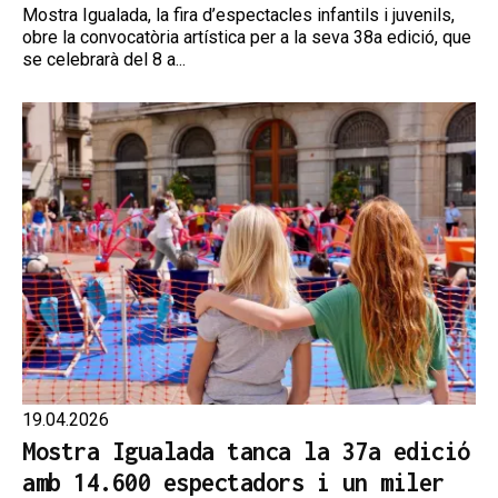
Mostra Igualada, la fira d’espectacles infantils i juvenils,
obre la convocatòria artística per a la seva 38a edició, que
se celebrarà del 8 a...
19.04.2026
Mostra Igualada tanca la 37a edició
amb 14.600 espectadors i un miler