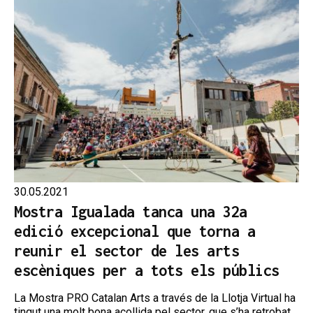
30.05.2021
Mostra Igualada tanca una 32a
edició excepcional que torna a
reunir el sector de les arts
escèniques per a tots els públics
La Mostra PRO Catalan Arts a través de la Llotja Virtual ha
tingut una molt bona acollida pel sector, que s’ha retrobat