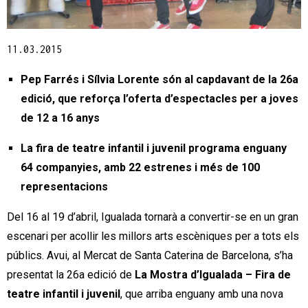
Diapositiva 1 de 1
11.03.2015
Pep Farrés i Sílvia Lorente són al capdavant de la 26a
edició, que reforça l’oferta d’espectacles per a joves
de 12 a 16 anys
La fira de teatre infantil i juvenil programa enguany
64 companyies, amb 22 estrenes i més de 100
representacions
Del 16 al 19 d’abril, Igualada tornarà a convertir-se en un gran
escenari per aco­llir les millors arts escèniques per a tots els
públics. Avui, al Mercat de Santa Caterina de Barcelona, s’ha
presentat la 26a edició de
La Mostra d’Igualada – Fira de
teatre infantil i juvenil
,
que arriba enguany amb una nova