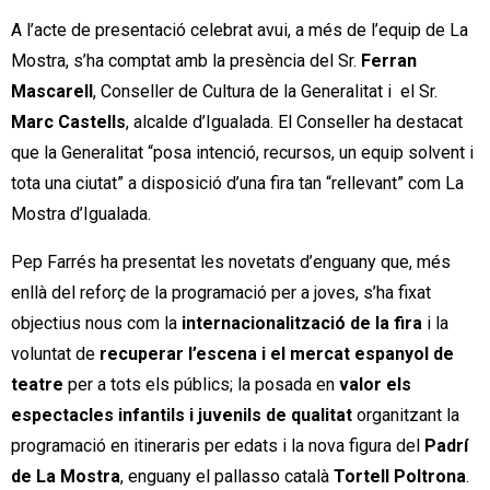
A l’acte de presentació celebrat avui, a més de l’equip de La
Mostra, s’ha comptat amb la presència del Sr.
Ferran
Mascarell
, Conseller de Cultura de la Generalitat i el Sr.
Marc Castells
, alcalde d’Igualada. El Conseller ha destacat
que la Generalitat “posa intenció, recursos, un equip solvent i
tota una ciutat” a disposició d’una fira tan “rellevant” com La
Mostra d’Igualada.
Pep Farrés ha presentat les novetats d’enguany que, més
enllà del reforç de la programació per a joves, s’ha fixat
objectius nous com la
internacionalització de la fira
i la
voluntat de
recuperar l’escena i el mercat espanyol de
teatre
per a tots els públics; la posada en
valor els
espectacles infantils i juvenils de qualitat
organitzant la
programació en itineraris per edats i la nova figura del
Padrí
de La Mostra
, enguany el pallasso català
Tortell Poltrona
.