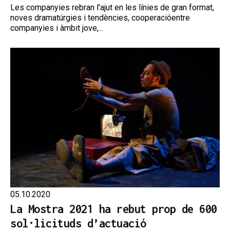
Les companyies rebran l’ajut en les línies de gran format,
noves dramatúrgies i tendències, cooperacióentre
companyies i àmbit jove,...
05.10.2020
La Mostra 2021 ha rebut prop de 600
sol·licituds d’actuació