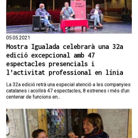
05.05.2021
Mostra Igualada celebrarà una 32a
edició excepcional amb 47
espectacles presencials i
l’activitat professional en línia
La 32a edició retrà una especial atenció a les companyies
catalanes i acollirà 47 espectacles, 8 estrenes i més d’un
centenar de funcions en...