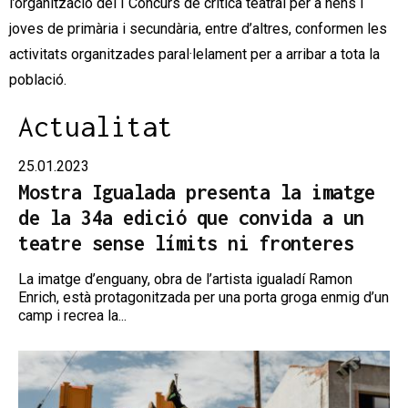
l’organització del I Concurs de crítica teatral per a nens i
joves de primària i secundària, entre d’altres, conformen les
activitats organitzades paral·lelament per a arribar a tota la
població.
Actualitat
25.01.2023
Mostra Igualada presenta la imatge
de la 34a edició que convida a un
teatre sense límits ni fronteres
La imatge d’enguany, obra de l’artista igualadí Ramon
Enrich, està protagonitzada per una porta groga enmig d’un
camp i recrea la...