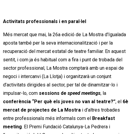
Activitats professionals i en paral·lel
Més mercat que mai, la 26a edició de La Mostra d’Igualada
aposta també per la seva internacionalització i per la
recuperació del mercat estatal de teatre familiar. En aquest
sentit, i com ja és habitual com a fira i punt de trobada del
sector professional, La Mostra comptarà amb un espai de
negoci i intercanvi (La Llotja) i organitzarà un conjunt
d’activitats dirigides al sector, per tal de dinamitzar-lo i
impulsar-lo, com
sessions de
speed meetings
, la
conferència “Per què els joves no van al teatre?”
, el
6è
mercat de projectes de La Mostra
i d’altres trobades
entre professionals més informals com el
Breakfast
meeting
. El Premi Fundació Catalunya-La Pedrera i