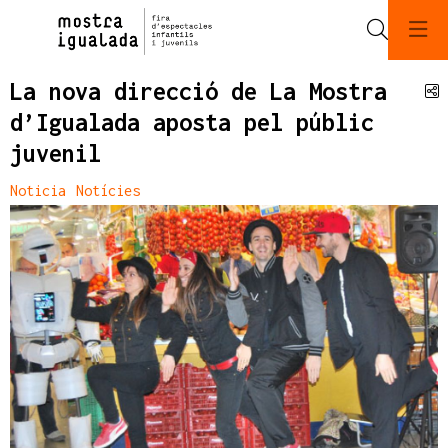
Cerca
La nova direcció de La Mostra
C
d’Igualada aposta pel públic
juvenil
Noticia
Notícies