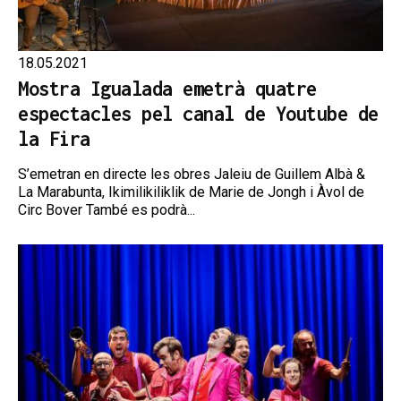
18.05.2021
Mostra Igualada emetrà quatre
espectacles pel canal de Youtube de
la Fira
S’emetran en directe les obres Jaleiu de Guillem Albà &
La Marabunta, Ikimilikiliklik de Marie de Jongh i Àvol de
Circ Bover També es podrà...