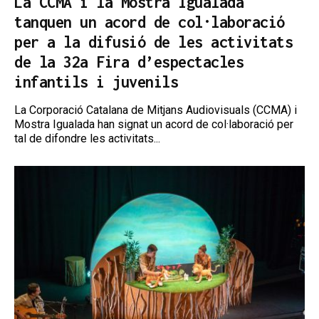
La CCMA i la Mostra Igualada
tanquen un acord de col·laboració
per a la difusió de les activitats
de la 32a Fira d’espectacles
infantils i juvenils
La Corporació Catalana de Mitjans Audiovisuals (CCMA) i
Mostra Igualada han signat un acord de col·laboració per
tal de difondre les activitats...