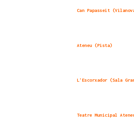
Can Papasseit (Vilanov
Ateneu (Pista)
L'Escorxador (Sala Gra
Teatre Municipal Atene