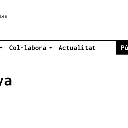
Col·labora
Actualitat
P
ya