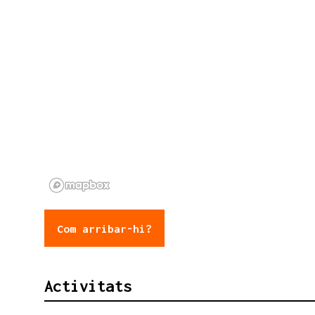
Com arribar-hi?
Activitats