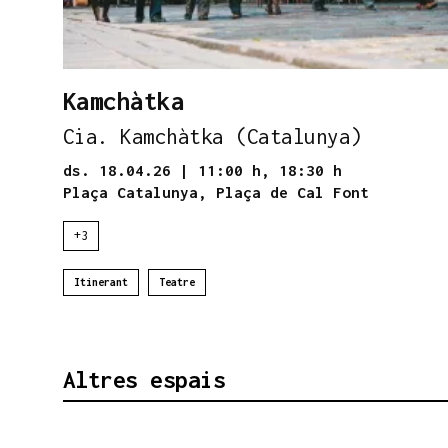
Kamchàtka
Cia. Kamchàtka (Catalunya)
ds. 18.04.26
|
11:00 h,
18:30 h
Plaça Catalunya, Plaça de Cal Font
+3
Itinerant
Teatre
Altres espais