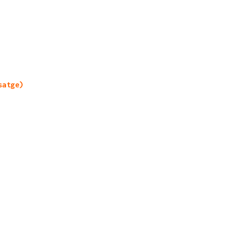
satge)