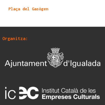
Plaça del Gasògen
Organitza: