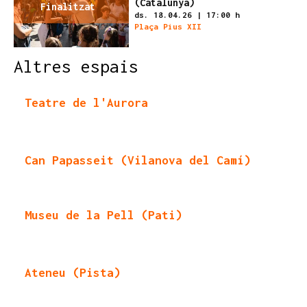
(Catalunya)
Finalitzat
ds. 18.04.26
|
17:00 h
Plaça Pius XII
Altres espais
Teatre de l'Aurora
Can Papasseit (Vilanova del Camí)
Museu de la Pell (Pati)
Ateneu (Pista)