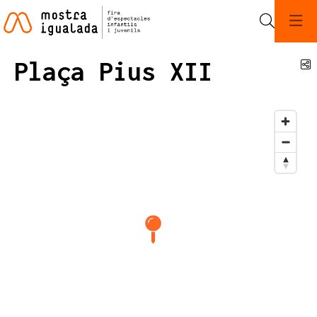
Cerca
Plaça Pius XII
C