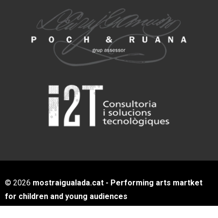
© 2026
mostraigualada.cat - Performing arts martket
for children and young audiences
Servei de Cultura - Ajuntament d'Igualada