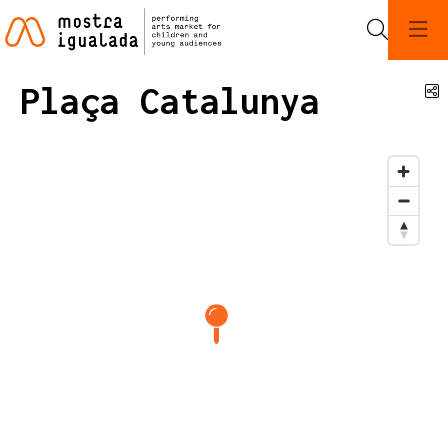
Search
Plaça Catalunya
S