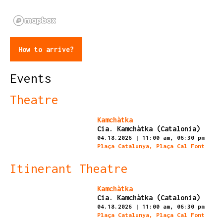
How to arrive?
Events
Theatre
Finished
Kamchàtka
Cia. Kamchàtka (Catalonia)
04.18.2026
|
11:00 am,
06:30 pm
Plaça Catalunya, Plaça Cal Font
Itinerant Theatre
Finished
Kamchàtka
Cia. Kamchàtka (Catalonia)
04.18.2026
|
11:00 am,
06:30 pm
Plaça Catalunya, Plaça Cal Font