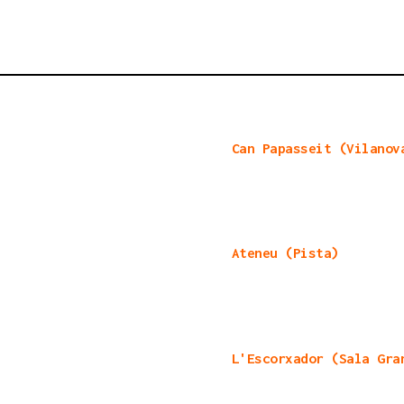
Can Papasseit (Vilanov
Ateneu (Pista)
L'Escorxador (Sala Gra