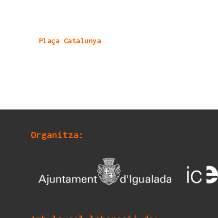
Plaça Catalunya
Organitza: