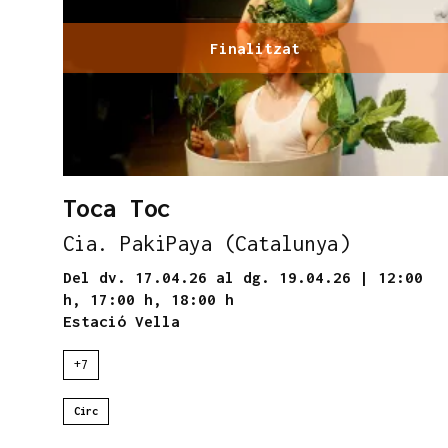
Finalitzat
Toca Toc
Cia. PakiPaya (Catalunya)
Del dv. 17.04.26
al dg. 19.04.26
|
12:00
h,
17:00 h,
18:00 h
Estació Vella
+7
Circ