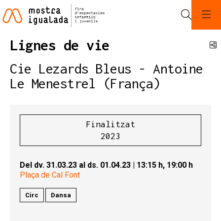
Cerca
Lignes de vie
C
Cie Lezards Bleus - Antoine
Le Menestrel (França)
Finalitzat
2023
Del dv. 31.03.23
al ds. 01.04.23
|
13:15 h,
19:00 h
Plaça de Cal Font
Circ
Dansa