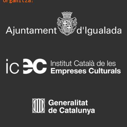
Organitza: