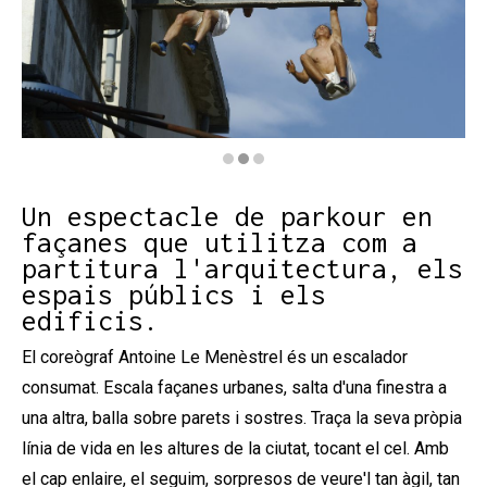
Diapositiva 2 de 3: Lignes de vie | © Nathalie Sterna
Un espectacle de parkour en
façanes que utilitza com a
partitura l'arquitectura, els
espais públics i els
edificis.
El coreògraf Antoine Le Menèstrel és un escalador
consumat. Escala façanes urbanes, salta d'una finestra a
una altra, balla sobre parets i sostres. Traça la seva pròpia
línia de vida en les altures de la ciutat, tocant el cel. Amb
el cap enlaire, el seguim, sorpresos de veure'l tan àgil, tan