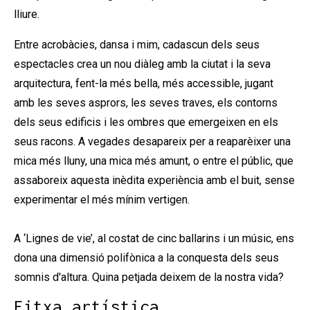
lliure.
Entre acrobàcies, dansa i mim, cadascun dels seus
espectacles crea un nou diàleg amb la ciutat i la seva
arquitectura, fent-la més bella, més accessible, jugant
amb les seves asprors, les seves traves, els contorns
dels seus edificis i les ombres que emergeixen en els
seus racons. A vegades desapareix per a reaparèixer una
mica més lluny, una mica més amunt, o entre el públic, que
assaboreix aquesta inèdita experiència amb el buit, sense
experimentar el més mínim vertigen.
A ‘Lignes de vie’, al costat de cinc ballarins i un músic, ens
dona una dimensió polifònica a la conquesta dels seus
somnis d'altura. Quina petjada deixem de la nostra vida?
Fitxa artística