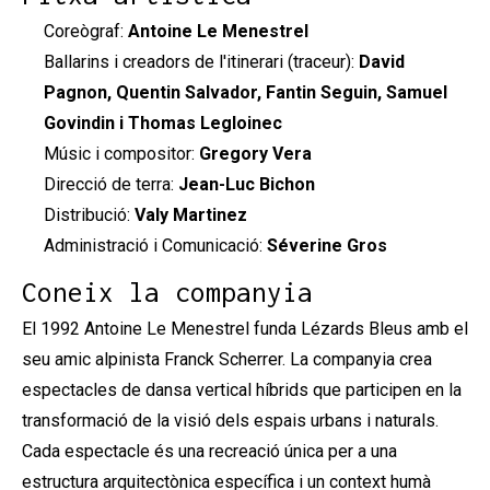
Coreògraf:
Antoine Le Menestrel
Ballarins i creadors de l'itinerari (traceur):
David
Pagnon, Quentin Salvador, Fantin Seguin, Samuel
Govindin i Thomas Legloinec
Músic i compositor:
Gregory Vera
Direcció de terra:
Jean-Luc Bichon
Distribució:
Valy Martinez
Administració i Comunicació:
Séverine Gros
Coneix la companyia
El 1992 Antoine Le Menestrel funda Lézards Bleus amb el
seu amic alpinista Franck Scherrer. La companyia crea
espectacles de dansa vertical híbrids que participen en la
transformació de la visió dels espais urbans i naturals.
Cada espectacle és una recreació única per a una
estructura arquitectònica específica i un context humà