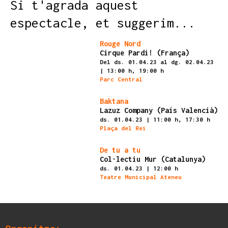
Si t'agrada aquest
espectacle, et suggerim...
Finalitzat
Rouge Nord
Cirque Pardi! (França)
Del ds. 01.04.23
al dg. 02.04.23
|
13:00 h,
19:00 h
Parc Central
Finalitzat
Baktana
Lazuz Company (País Valencià)
ds. 01.04.23
|
11:00 h,
17:30 h
Plaça del Rei
Finalitzat
De tu a tu
Col·lectiu Mur (Catalunya)
ds. 01.04.23
|
12:00 h
Teatre Municipal Ateneu