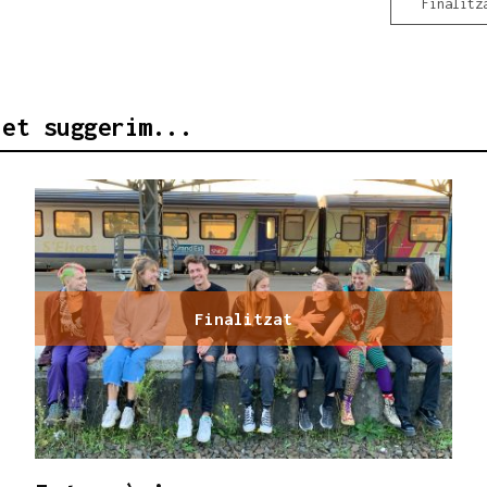
Finalitz
 et suggerim...
Finalitzat