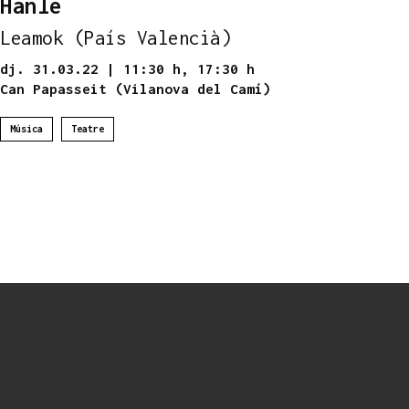
Hanle
Leamok (País Valencià)
dj. 31.03.22
|
11:30 h,
17:30 h
Can Papasseit (Vilanova del Camí)
Música
Teatre