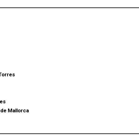
Torres
tes
 de Mallorca