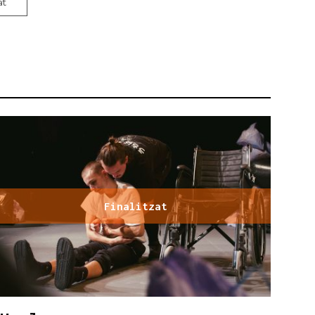
at
Finalitzat