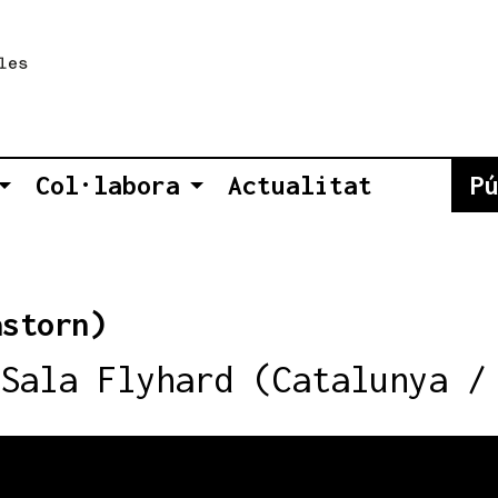
Col·labora
Actualitat
P
astorn)
Sala Flyhard (Catalunya /