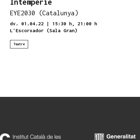
Intempèrie
EYE2030 (Catalunya)
dv. 01.04.22
|
15:30 h,
21:00 h
L'Escorxador (Sala Gran)
Teatre