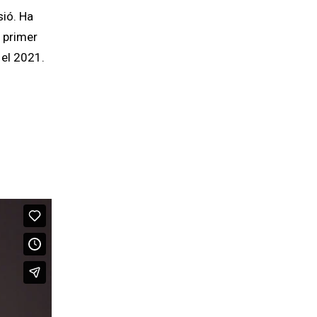
sió. Ha
u primer
 el 2021.