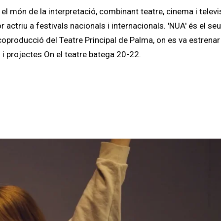
 el món de la interpretació, combinant teatre, cinema i televi
ctriu a festivals nacionals i internacionals. 'NUA' és el se
oproducció del Teatre Principal de Palma, on es va estrenar
 i projectes On el teatre batega 20-22.