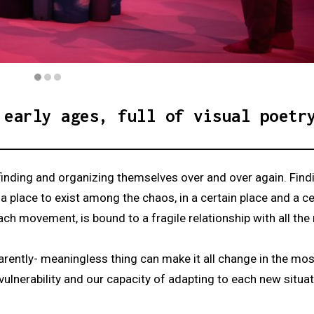
re
 early ages, full of visual poetr
, finding and organizing themselves over and over again. Fin
 place to exist among the chaos, in a certain place and a ce
ch movement, is bound to a fragile relationship with all the 
parently- meaningless thing can make it all change in the mos
vulnerability and our capacity of adapting to each new situat