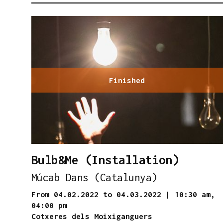
Finished
Bulb&Me (Installation)
Múcab Dans (Catalunya)
From 04.02.2022
to 04.03.2022
|
10:30 am,
04:00 pm
Cotxeres dels Moixiganguers