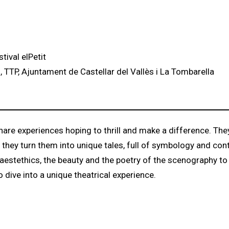
tival elPetit
, TTP, Ajuntament de Castellar del Vallès i La Tombarella
hare experiences hoping to thrill and make a difference. They
nd they turn them into unique tales, full of symbology and con
e aestethics, the beauty and the poetry of the scenography t
to dive into a unique theatrical experience.