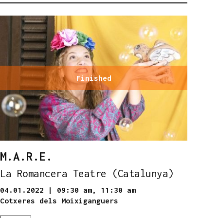
Finished
M.A.R.E.
La Romancera Teatre (Catalunya)
04.01.2022
|
09:30 am,
11:30 am
Cotxeres dels Moixiganguers