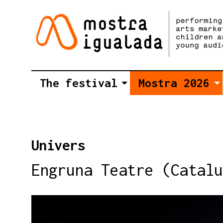
The festival
Mostra 2026
Univers
Engruna Teatre (Catalu