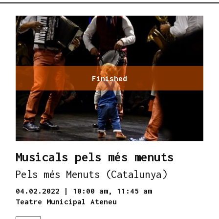
Finished
Musicals pels més menuts
Pels més Menuts (Catalunya)
04.02.2022
|
10:00 am,
11:45 am
Teatre Municipal Ateneu