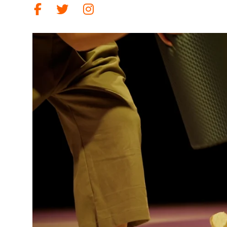
Link a facebook
Link a twitter
Link a instagram