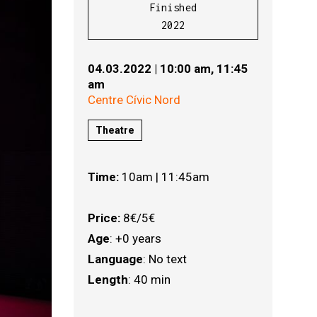
Finished
2022
04.03.2022
|
10:00 am,
11:45
am
Centre Cívic Nord
Theatre
Time:
10am | 11:45am
Price:
8€/5€
Age
: +0 years
Language
: No text
Length
: 40 min