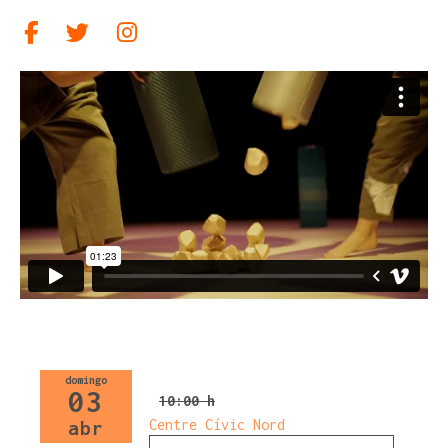
Link a facebook
Link a twitter
Link a instagram
domingo
03
10:00 h
Centre Cívic Nord
abr