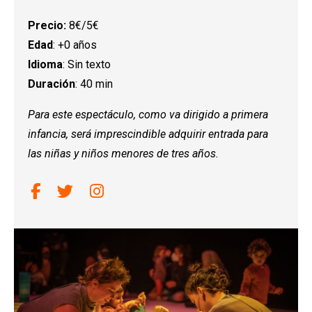
Precio:
8€/5€
Edad
: +0 años
Idioma
: Sin texto
Duración
: 40 min
Para este espectáculo, como va dirigido a primera
infancia, será imprescindible adquirir entrada para
las niñas y niños menores de tres años.
Link a facebook
Link a twitter
Link a instagram