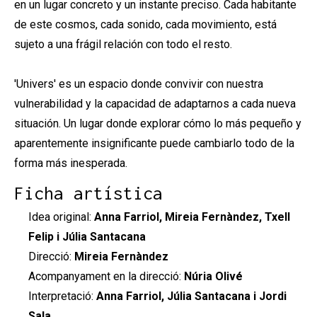
en un lugar concreto y un instante preciso. Cada habitante
de este cosmos, cada sonido, cada movimiento, está
sujeto a una frágil relación con todo el resto.
'Univers' es un espacio donde convivir con nuestra
vulnerabilidad y la capacidad de adaptarnos a cada nueva
situación. Un lugar donde explorar cómo lo más pequeño y
aparentemente insignificante puede cambiarlo todo de la
forma más inesperada.
Ficha artística
Idea original:
Anna Farriol, Mireia Fernàndez, Txell
Felip i Júlia Santacana
Direcció:
Mireia Fernàndez
Acompanyament en la direcció:
Núria Olivé
Interpretació:
Anna Farriol, Júlia Santacana i Jordi
Sala