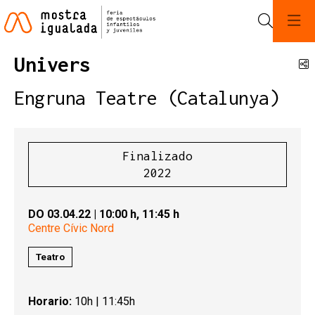
Buscar
Univers
C
Engruna Teatre (Catalunya)
Finalizado
2022
DO 03.04.22
|
10:00 h,
11:45 h
Centre Cívic Nord
Teatro
Horario:
10h | 11:45h