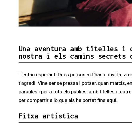
Diapositiva 1 de 3: A casa
Una aventura amb titelles i 
nostra i els camins secrets 
T'estan esperant. Dues persones t'han convidat a casa
t'agradi. Vine sense pressa i potser, quan marxis, e
paraules i per a tots els públics, amb titelles i te
per compartir allò que els ha portat fins aquí.
Fitxa artística