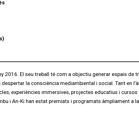
ès
s)
any 2016. El seu treball té com a objectiu generar espais de t
 i despertar la consciència mediambiental i social. Tant en l’
les, experiències immersives, projectes educatius i cursos 
mbu i An-Ki han estat premiats i programats àmpliament a la