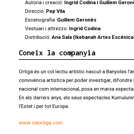
Autoria i creació:
Ingrid Codina i Guillem Geron
Direcció:
Pep Vila
Escenografia:
Guillem Geronès
Vestuari i attrezzo:
Ingrid Codina
Distribució:
Ana Sala (Ikebanah Artes Escénica
Coneix la companyia
Ortiga és un col·lectiu artístic nascut a Banyoles l’
convivència artística per poder investigar, difondre
nacional com internacional, posa en marxa espectac
En els darrers anys, els seus espectacles Kumuluni
l’Estat i per tot Europa.
www.ciaortiga.com