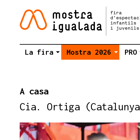
La fira
Mostra 2026
PRO
A casa
Cia. Ortiga (Catalunya