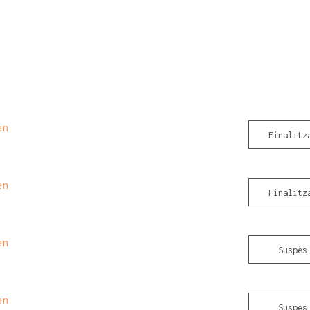
en
Finalitz
en
Finalitz
en
Suspès
en
Suspès