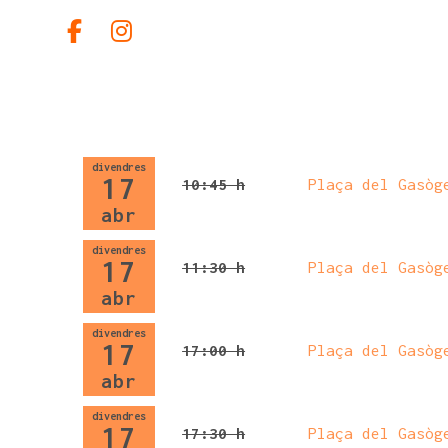
Link a facebook
Link a instagram
divendres
17
10:45 h
Plaça del Gasòg
abr
divendres
17
11:30 h
Plaça del Gasòg
abr
divendres
17
17:00 h
Plaça del Gasòg
abr
divendres
17
17:30 h
Plaça del Gasòg