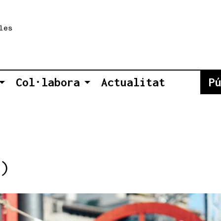
Col·labora
Actualitat
P
)