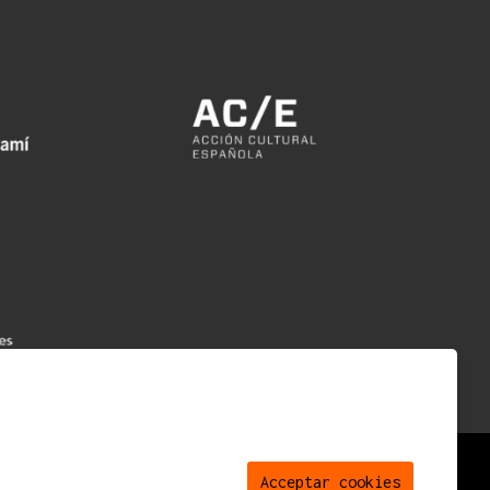
|
|
|
temap
Avís legal
Ús de Cookies
Contacte
Acceptar cookies