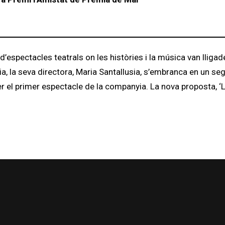
espectacles teatrals on les històries i la música van lligad
a, la seva directora, Maria Santallusia, s’embranca en un sege
ser el primer espectacle de la companyia. La nova proposta, ‘L’