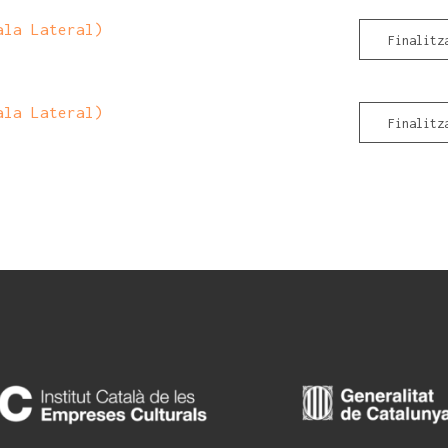
ala Lateral)
Finalitz
ala Lateral)
Finalitz