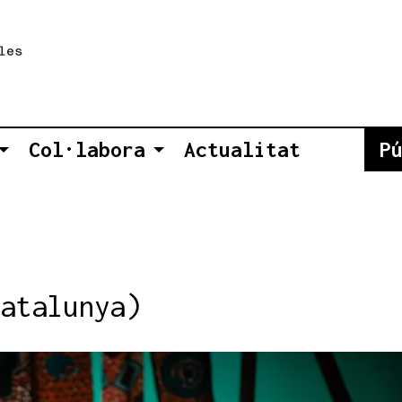
Col·labora
Actualitat
P
atalunya)