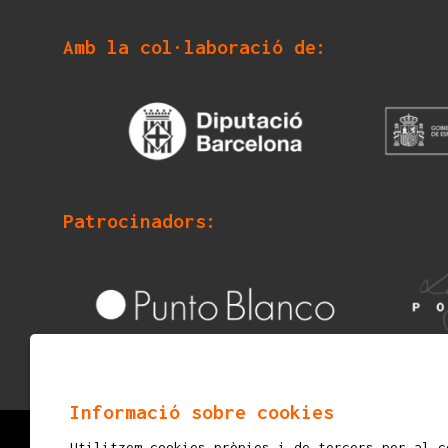
Amb la col·laboració de:
Patrocinadors:
Informació sobre cookies
Utilitzem cookies pròpies i de tercers per al c