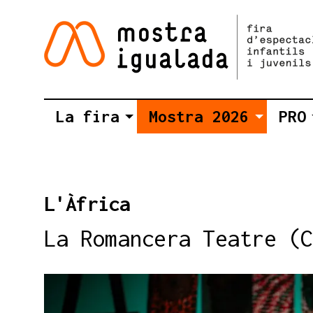
La fira
Mostra 2026
PRO
L'Àfrica
La Romancera Teatre (C