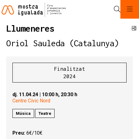
Cerca
Llumeneres
C
Oriol Sauleda (Catalunya)
Finalitzat
2024
dj. 11.04.24
|
10:00 h,
20:30 h
Centre Cívic Nord
Música
Teatre
Preu:
6€/10€