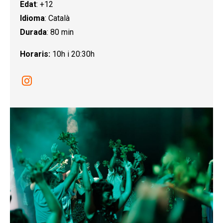
Edat
: +12
Idioma
: Català
Durada
: 80 min
Horaris:
10h i 20:30h
Link a instagram