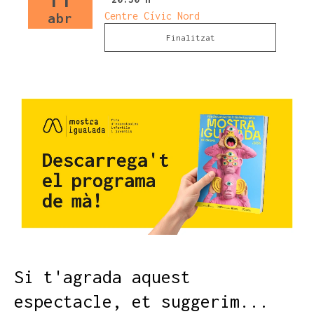
Centre Cívic Nord
abr
Finalitzat
Si t'agrada aquest
espectacle, et suggerim...