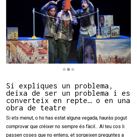
Diapositiva 2 de 3: Cu-cu - Bambalina Teatre Practica
Si expliques un problema,
deixa de ser un problema i es
converteix en repte… o en una
obra de teatre
Si ets menut, o ho has estat alguna vegada, hauràs pogut
comprovar que créixer no sempre és fàcil… Al teu cos li
passen coses que no entens, et sorgeixen preguntes a