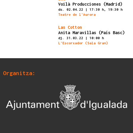
Voilà Producciones (Madrid)
ds. 02.04.22
|
17:30 h,
19:30 h
Teatre de l'Aurora
Finalitzat
Las Cotton
Anita Maravillas (País Basc)
dj. 31.03.22
|
10:00 h
L'Escorxador (Sala Gran)
Organitza: