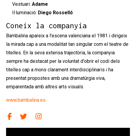
Vestuari:
Adame
Il·luminació:
Diego Rosselló
Coneix la companyia
Bambalina apareix a l'escena valenciana el 1981 i dirigeix
la mirada cap a una modalitat tan singular com el teatre de
titelles. En la seva extensa trajectòria, la companyia
sempre ha destacat per la voluntat d'obrir el codi dels
titelles cap a mons clarament interdisciplinaris i ha
presentat propostes amb una dramatúrgia viva,
emparentada amb altres arts visuals.
www.bambalina.es
Link a facebook
Link a twitter
Link a instagram