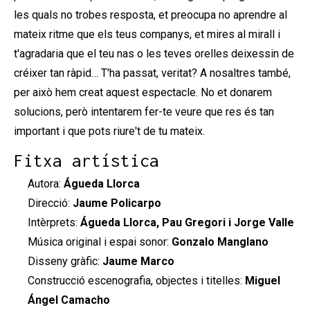
les quals no trobes resposta, et preocupa no aprendre al
mateix ritme que els teus companys, et mires al mirall i
t'agradaria que el teu nas o les teves orelles deixessin de
créixer tan ràpid… T'ha passat, veritat? A nosaltres també,
per això hem creat aquest espectacle. No et donarem
solucions, però intentarem fer-te veure que res és tan
important i que pots riure't de tu mateix.
Fitxa artística
Autora:
Águeda Llorca
Direcció:
Jaume Policarpo
Intèrprets:
Águeda Llorca, Pau Gregori i Jorge Valle
Música original i espai sonor:
Gonzalo Manglano
Disseny gràfic:
Jaume Marco
Construcció escenografia, objectes i titelles:
Miguel
Ángel Camacho