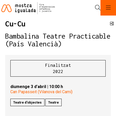
Cerca
Cu-Cu
C
Bambalina Teatre Practicable
(País Valencià)
Finalitzat
2022
diumenge 3 d’abril
|
10:00 h
Can Papasseit (Vilanova del Camí)
Teatre d'objectes
Teatre