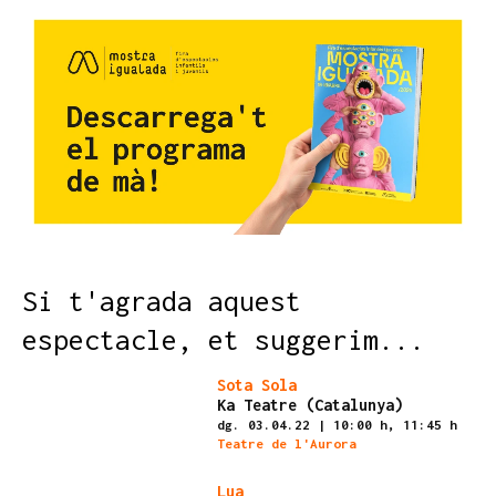
Si t'agrada aquest
espectacle, et suggerim...
Finalitzat
Sota Sola
Ka Teatre (Catalunya)
dg. 03.04.22
|
10:00 h,
11:45 h
Teatre de l'Aurora
Finalitzat
Lua