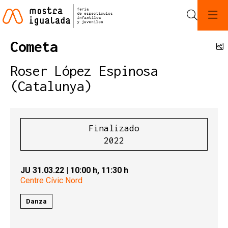
Buscar
Cometa
C
Roser López Espinosa
(Catalunya)
Finalizado
2022
JU 31.03.22
|
10:00 h,
11:30 h
Centre Cívic Nord
Danza