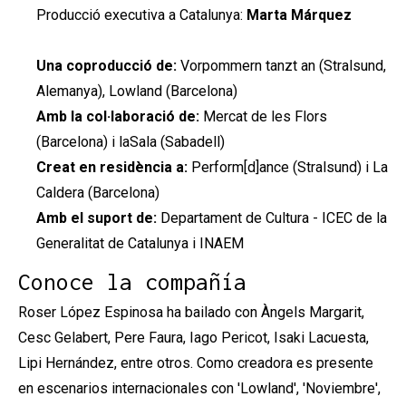
Producció executiva a Catalunya:
Marta Márquez
Una coproducció de:
Vorpommern tanzt an (Stralsund,
Alemanya), Lowland (Barcelona)
Amb la col·laboració de:
Mercat de les Flors
(Barcelona) i laSala (Sabadell)
Creat en residència a:
Perform[d]ance (Stralsund) i La
Caldera (Barcelona)
Amb el suport de:
Departament de Cultura - ICEC de la
Generalitat de Catalunya i INAEM
Conoce la compañía
Roser López Espinosa ha bailado con Àngels Margarit,
Cesc Gelabert, Pere Faura, Iago Pericot, Isaki Lacuesta,
Lipi Hernández, entre otros. Como creadora es presente
en escenarios internacionales con 'Lowland', 'Noviembre',