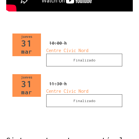
jueves
31
10:00 h
Centre Cívic Nord
mar
Finalizado
jueves
31
11:30 h
Centre Cívic Nord
mar
Finalizado