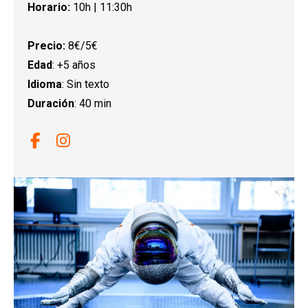
Horario:
10h | 11:30h
Precio:
8€/5€
Edad
: +5 años
Idioma
: Sin texto
Duración
: 40 min
Link a facebook
Link a instagram