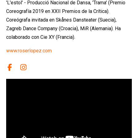
'L'estol' - Producció Nacional de Dansa, 'Trama' (Premio
Coreografía 2019 en XXII Premios de la Crítica).
Coreógrafa invitada en Skånes Dansteater (Suecia),
Zagreb Dance Company (Croacia), MiR (Alemania). Ha
colaborado con Cie XY (Francia).
www.roserlopez.com
Link a facebook
Link a instagram