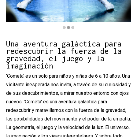
Diapositiva 2 de 3: Cometa - Roser Lopez Espinosa | ©
Una aventura galáctica para
redescubrir la fuerza de la
gravedad, el juego y la
imaginación
'Cometa' es un solo para niños y niñas de 6 a 10 años. Una
visitante inesperada nos invita, a través de su curiosidad y
de sus descubrimientos, a mirar nuestro entorno con ojos
nuevos. 'Cometa' es una aventura galáctica para
redescubrir y maravillarnos con la fuerza de la gravedad,
las posibilidades del movimiento y el poder de la empatía.
La geometría, el juego y la velocidad de la luz. El universo,
la imaginación y los viajes interestelares. Y sobre todo,