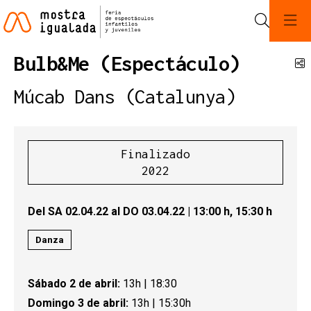
Buscar
Bulb&Me (Espectáculo)
C
Múcab Dans (Catalunya)
Finalizado
2022
Del SA 02.04.22
al DO 03.04.22
|
13:00 h,
15:30 h
Danza
Sábado 2 de abril:
13h | 18:30
Domingo 3 de abril:
13h | 15:30h