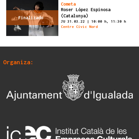
Cometa
Roser López Espinosa
(Catalunya)
Finalizado
JU 31.03.22
|
10:00 h,
11:30 h
Centre Cívic Nord
Organiza: