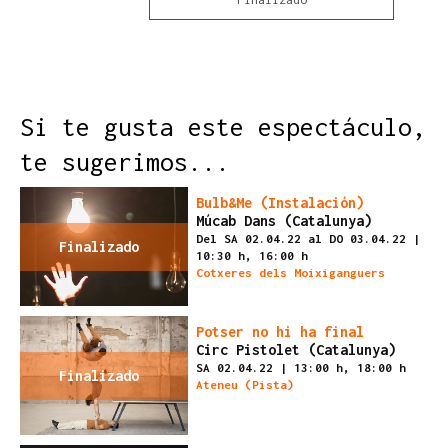
Finalizado
Si te gusta este espectáculo,
te sugerimos...
Bulb&Me (Instalación)
Múcab Dans (Catalunya)
Del SA 02.04.22
al DO 03.04.22
|
Finalizado
10:30 h,
16:00 h
Cotxeres dels Moixiganguers
Potser no hi ha final
Circ Pistolet (Catalunya)
SA 02.04.22
|
13:00 h,
18:00 h
Finalizado
Ateneu (Pista)