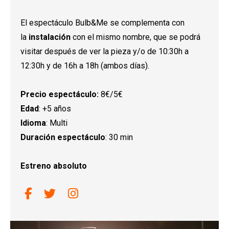
El espectáculo Bulb&Me se complementa con
la
instalación
con el mismo nombre, que se podrá
visitar después de ver la pieza y/o de 10:30h a
12:30h y de 16h a 18h (ambos días).
Precio espectáculo:
8€/5€
Edad
: +5 años
Idioma
: Multi
Duración espectáculo
: 30 min
Estreno absoluto
Link a facebook
Link a twitter
Link a instagram