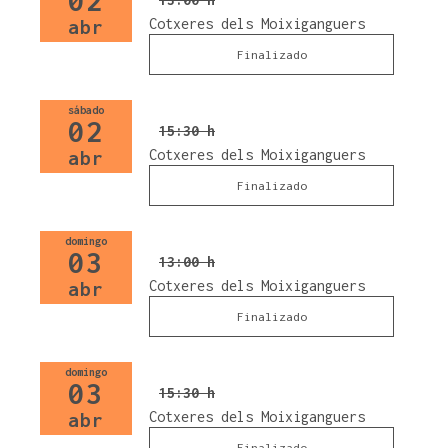
02
Cotxeres dels Moixiganguers
abr
Finalizado
sábado
02
15:30 h
Cotxeres dels Moixiganguers
abr
Finalizado
domingo
03
13:00 h
Cotxeres dels Moixiganguers
abr
Finalizado
domingo
03
15:30 h
Cotxeres dels Moixiganguers
abr