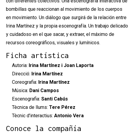
con diferentes colectivos. Una escenografía interactiva de
bombillas que reaccionan al movimiento de los cuerpos
en movimiento. Un diálogo que surgirá de la relación entre
Irina Martínez y la propia escenografía. Un trabajo delicado
y cuidadoso en el que sacar, y extraer, el máximo de
recursos coreográficos, visuales y lumínicos.
Ficha artística
Autoria:
Irina Martínez i Joan Laporta
Direcció:
Irina Martínez
Coreografia:
Irina Martínez
Música:
Dani Campos
Escenografia:
Santi Cabús
Tècnica de llums:
Tere Pérez
Tècnic d'interactius:
Antonio Vera
Conoce la compañía