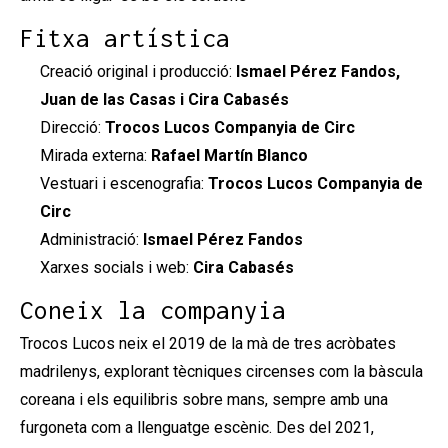
Fitxa artística
Creació original i producció:
Ismael Pérez Fandos,
Juan de las Casas i Cira Cabasés
Direcció:
Trocos Lucos Companyia de Circ
Mirada externa:
Rafael Martín Blanco
Vestuari i escenografia:
Trocos Lucos Companyia de
Circ
Administració:
Ismael Pérez Fandos
Xarxes socials i web:
Cira Cabasés
Coneix la companyia
Trocos Lucos neix el 2019 de la mà de tres acròbates
madrilenys, explorant tècniques circenses com la bàscula
coreana i els equilibris sobre mans, sempre amb una
furgoneta com a llenguatge escènic. Des del 2021,