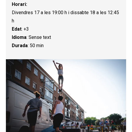
Horari:
Divendres 17 a les 19:00 h i dissabte 18 a les 12:45
h
Edat
: +3
Idioma
: Sense text
Durada
: 50 min