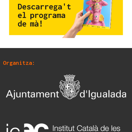
Organitza: