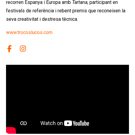
recorren Espanya i Europa amb
Tartana
, participant en
festivals de referència i rebent premis que reconeixen la
seva creativitat i destresa tècnica.
www.trocoslucos.com
Link a facebook
Link a instagram