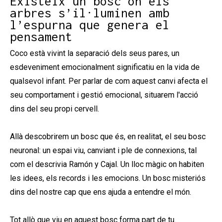
Existeix un bosc on els
arbres s’il·luminen amb
l’espurna que genera el
pensament
Coco està vivint la separació dels seus pares, un
esdeveniment emocionalment significatiu en la vida de
qualsevol infant. Per parlar de com aquest canvi afecta el
seu comportament i gestió emocional, situarem l'acció
dins del seu propi cervell.
Allà descobrirem un bosc que és, en realitat, el seu bosc
neuronal: un espai viu, canviant i ple de connexions, tal
com el descrivia Ramón y Cajal. Un lloc màgic on habiten
les idees, els records i les emocions. Un bosc misteriós
dins del nostre cap que ens ajuda a entendre el món.
Tot allò que viu en aquest bosc forma part de tu.