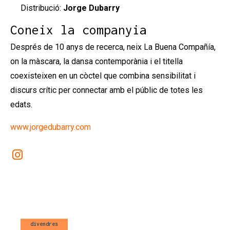
Distribució:
Jorge Dubarry
Coneix la companyia
Després de 10 anys de recerca, neix La Buena Compañía,
on la màscara, la dansa contemporània i el titella
coexisteixen en un còctel que combina sensibilitat i
discurs crític per connectar amb el públic de totes les
edats.
www.jorgedubarry.com
Link a instagram
divendres