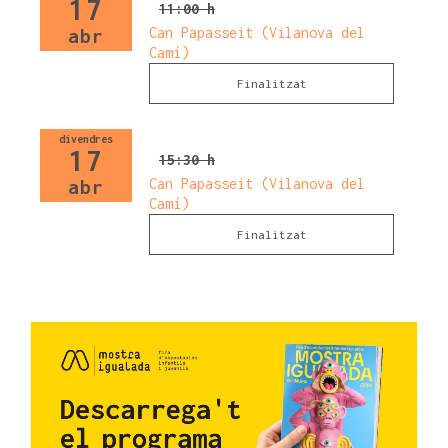
17
11:00 h
Can Papasseit (Vilanova del
abr
Camí)
Finalitzat
divendres
17
15:30 h
Can Papasseit (Vilanova del
abr
Camí)
Finalitzat