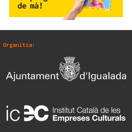
Organitza: