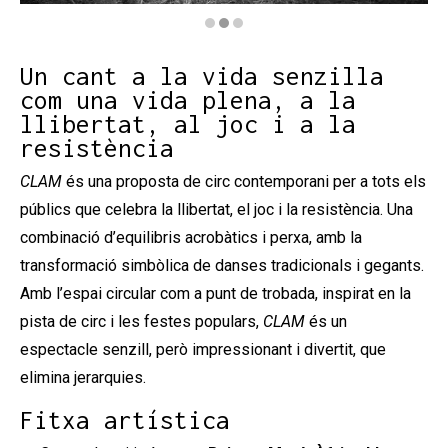
Diapositiva 2 de 3: CLAM
Un cant a la vida senzilla
com una vida plena, a la
llibertat, al joc i a la
resistència
CLAM
és una proposta de circ contemporani per a tots els
públics que celebra la llibertat, el joc i la resistència. Una
combinació d’equilibris acrobàtics i perxa, amb la
transformació simbòlica de danses tradicionals i gegants.
Amb l’espai circular com a punt de trobada, inspirat en la
pista de circ i les festes populars,
CLAM
és un
espectacle senzill, però impressionant i divertit, que
elimina jerarquies.
Fitxa artística