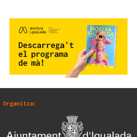
Organitza: