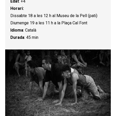
Edat
: +4
Horari:
Dissabte 18 a les 12 h al Museu de la Pell (pati)
Diumenge 19 a les 11 h a la Plaça Cal Font
Idioma
: Català
Durada
: 45 min