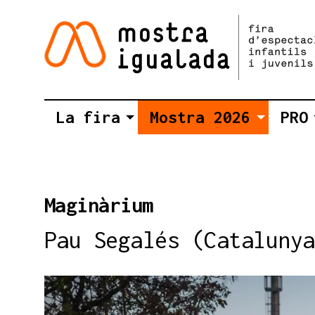
La fira
Mostra 2026
PRO
Maginàrium
Pau Segalés (Catalunya