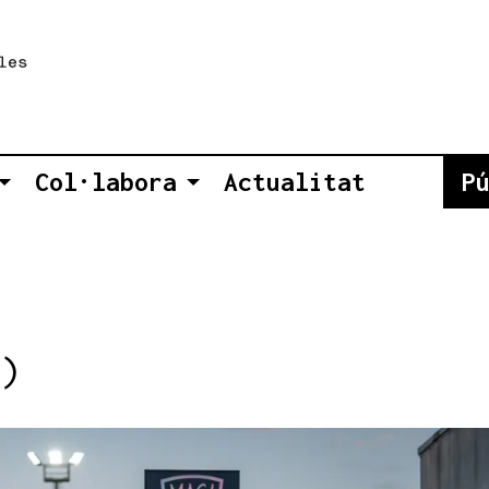
Col·labora
Actualitat
P
)