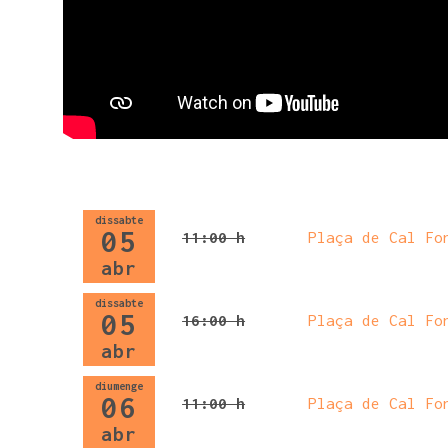
dissabte
05
11:00 h
Plaça de Cal Fo
abr
dissabte
05
16:00 h
Plaça de Cal Fo
abr
diumenge
06
11:00 h
Plaça de Cal Fo
abr