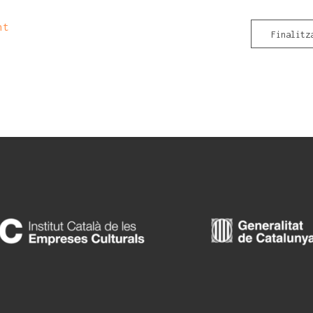
nt
Finalitz