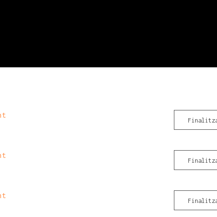
nt
Finalitz
nt
Finalitz
nt
Finalitz