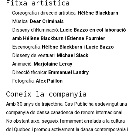
Fitxa artística
Coreografia i direcció artística:
Hélène Blackburn
Música:
Dear Criminals
Disseny d'il·luminació:
Lucie Bazzo en col·laboració
amb Hélène Blackburn i Étienne Fournier
Escenografia:
Hélène Blackburn i Lucie Bazzo
Disseny de vestuari:
Michael Slack
Animació:
Marjolaine Leray
Direcció tècnica:
Emmanuel Landry
Fotografia:
Alex Paillon
Coneix la companyia
Amb 30 anys de trajectòria, Cas Public ha esdevingut una
companyia de dansa canadenca de renom internacional.
No obstant això, segueix fermament arrelada a la cultura
del Quebec i promou activament la dansa contemporània i