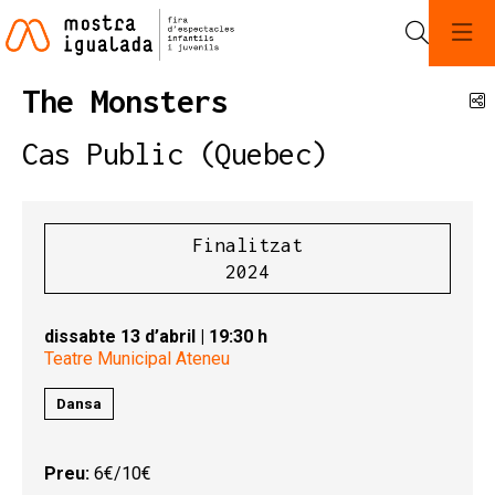
Cerca
The Monsters
C
Cas Public (Quebec)
Finalitzat
2024
dissabte 13 d’abril
|
19:30 h
Teatre Municipal Ateneu
Dansa
Preu:
6€/10€