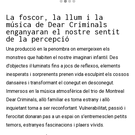
Diapositiva 2 de 4: The Monsters
La foscor, la llum i la
música de Dear Criminals
enganyaran el nostre sentit
de la percepció
Una producció en la penombra on emergeixen els
monstres que habiten el nostre imaginari infantil. Des
d'objectes il·luminats fins a jocs de reflexos, elements
inesperats i sorprenents prenen vida esculpint els cossos
dansaires i transformant el conegut en desconegut.
Immersos en la música atmosfèrica del trio de Montreal
Dear Criminals, allò familiar es torna estrany i allò
inquietant torna a ser reconfortant. Vulnerabilitat, passió i
ferocitat donaran pas a un espai on s'entremesclen petits
temors, estranyes fascinacions i plaers vívids.