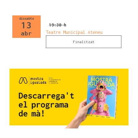
dissabte
13
19:30 h
Teatre Municipal Ateneu
abr
Finalitzat