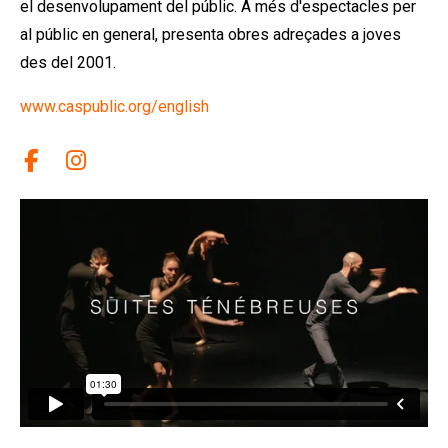
el desenvolupament del públic. A més d'espectacles per
al públic en general, presenta obres adreçades a joves
des del 2001.
www.caspublic.org/english
Link a facebook
Link a instagram