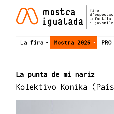
La fira
Mostra 2026
PRO
La punta de mi nariz
Kolektivo Konika (País