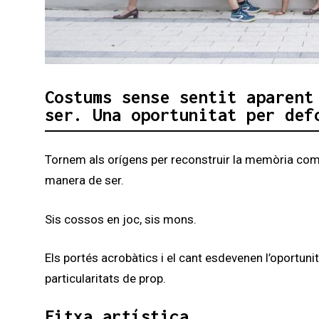
Diapositiva 1 de 1
Costums sense sentit aparent
ser. Una oportunitat per def
Tornem als orígens per reconstruir la memòria com
manera de ser.
Sis cossos en joc, sis mons.
Els portés acrobàtics i el cant esdevenen l’oportuni
particularitats de prop.
Fitxa artística