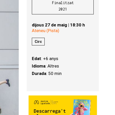
Finalitzat
2021
dijous 27 de maig
|
18:30 h
Ateneu (Pista)
Circ
Edat
: +6 anys
Idioma
: Altres
Durada
: 50 min