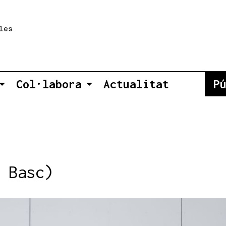
Col·labora
Actualitat
P
 Basc)