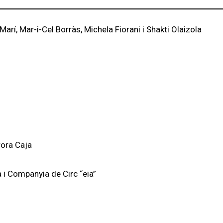
Marí, Mar-i-Cel Borràs, Michela Fiorani i Shakti Olaizola
rora Caja
 i Companyia de Circ “eia”