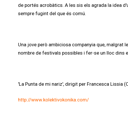
de portés acrobàtics. A les sis els agrada la idea d
sempre fugint del que és comú.
Una jove però ambiciosa companyia que, malgrat les 
nombre de festivals possibles i fer-se un lloc dins e
'La Punta de mi nariz', dirigit per Francesca Lissia 
http://www.kolektivokonika.com/