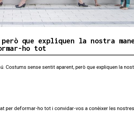
 però que expliquen la nostra man
ormar-ho tot
ú. Costums sense sentit aparent, però que expliquen la nost
tat per deformar-ho tot i convidar-vos a conèixer les nostre