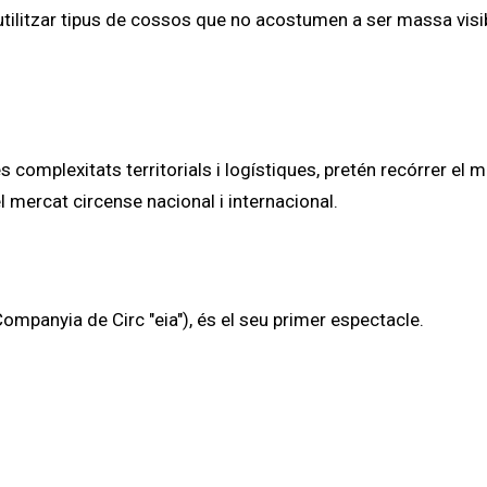
'utilitzar tipus de cossos que no acostumen a ser massa visi
complexitats territorials i logístiques, pretén recórrer el m
l mercat circense nacional i internacional.
(Companyia de Circ "eia"), és el seu primer espectacle.