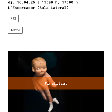
dj. 16.04.26
|
11:00 h,
17:00 h
L'Escorxador (Sala Lateral)
+12
Teatre
Finalitzat