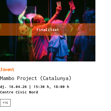
Finalitzat
Jovent
Mambo Project (Catalunya)
dj. 16.04.26
|
15:30 h,
18:00 h
Centre Cívic Nord
+16