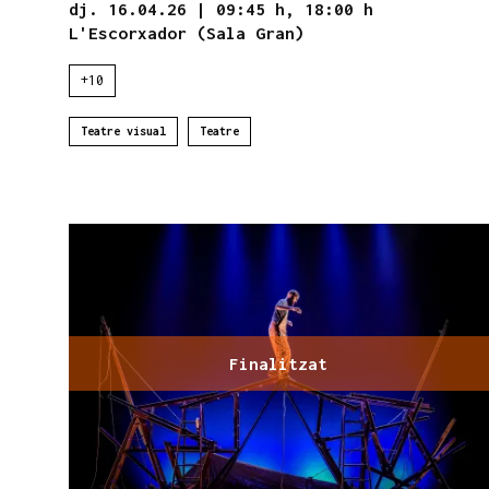
dj. 16.04.26
|
09:45 h,
18:00 h
L'Escorxador (Sala Gran)
+10
Teatre visual
Teatre
Finalitzat