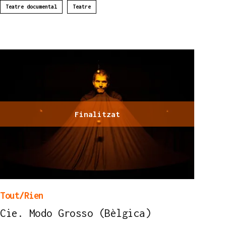
Teatre documental
Teatre
Finalitzat
Tout/Rien
Cie. Modo Grosso (Bèlgica)