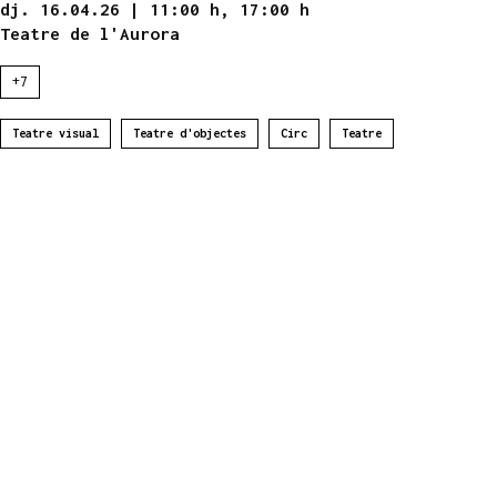
dj. 16.04.26
|
11:00 h,
17:00 h
Teatre de l'Aurora
+7
Teatre visual
Teatre d'objectes
Circ
Teatre