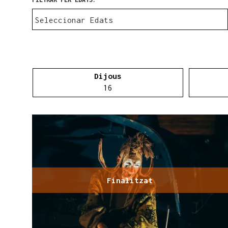
Dijous
Dijous 16 d'abril
16
Finalitzat