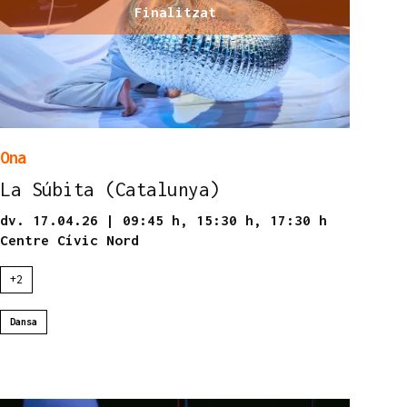
Finalitzat
Ona
La Súbita (Catalunya)
dv. 17.04.26
|
09:45 h,
15:30 h,
17:30 h
Centre Cívic Nord
+2
Dansa