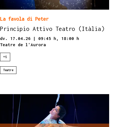
La favola di Peter
Principio Attivo Teatro (Itàlia)
dv. 17.04.26
|
09:45 h,
18:00 h
Teatre de l'Aurora
+6
Teatre