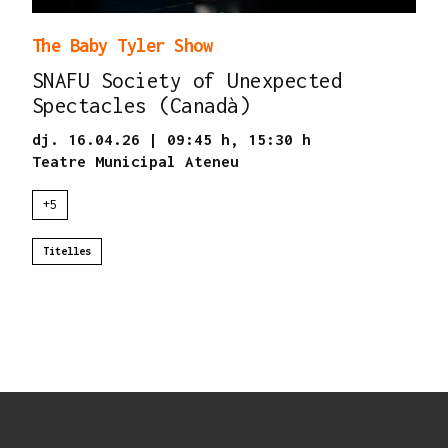
The Baby Tyler Show
SNAFU Society of Unexpected
Spectacles (Canadà)
dj. 16.04.26
|
09:45 h,
15:30 h
Teatre Municipal Ateneu
+5
Titelles