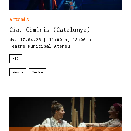
Artemis
Cia. Gèminis (Catalunya)
dv. 17.04.26
|
11:00 h,
18:00 h
Teatre Municipal Ateneu
+12
Música
Teatre