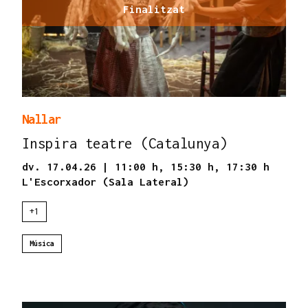
Finalitzat
Nallar
Inspira teatre (Catalunya)
dv. 17.04.26
|
11:00 h,
15:30 h,
17:30 h
L'Escorxador (Sala Lateral)
+1
Música