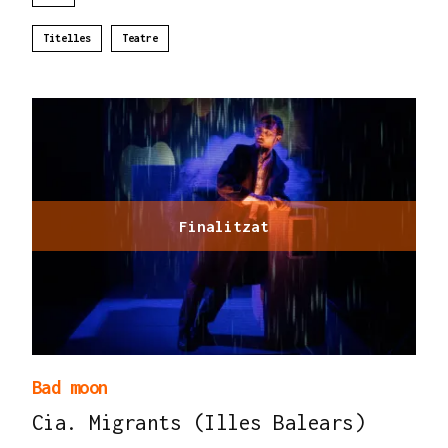
Titelles
Teatre
Finalitzat
Bad moon
Cia. Migrants (Illes Balears)