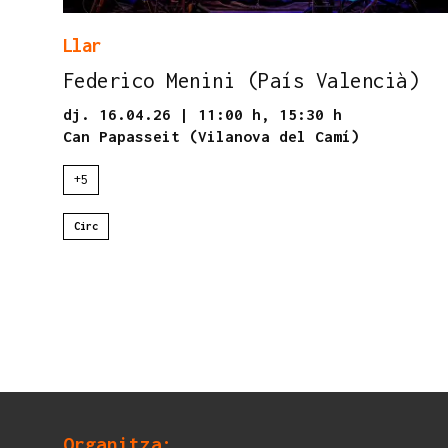
Llar
Federico Menini (País Valencià)
dj. 16.04.26
|
11:00 h,
15:30 h
Can Papasseit (Vilanova del Camí)
+5
Circ
Organitza: