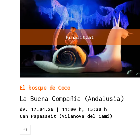
Finalitzat
El bosque de Coco
La Buena Compañía (Andalusia)
dv. 17.04.26
|
11:00 h,
15:30 h
Can Papasseit (Vilanova del Camí)
+7