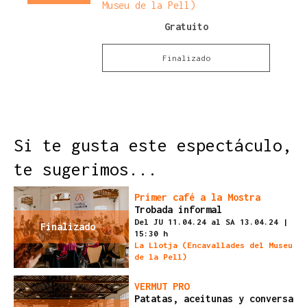
Museu de la Pell)
Gratuito
Finalizado
Si te gusta este espectáculo,
te sugerimos...
Primer café a la Mostra
Trobada informal
Del JU 11.04.24
al SA 13.04.24
|
Finalizado
15:30 h
La Llotja (Encavallades del Museu
de la Pell)
VERMUT PRO
Patatas, aceitunas y conversa