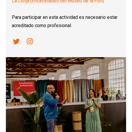
La Llotja (Encavallades del Museu de la Pell)
Para participar en esta actividad es necesario estar
acreditado como profesional.
Link a twitter
Link a instagram