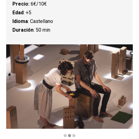
Precio:
6€/10€
Edad
: +5
Idioma
: Castellano
Duración
: 50 min