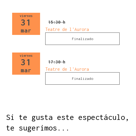
viernes
31
15:30 h
Teatre de l'Aurora
mar
Finalizado
viernes
31
17:30 h
Teatre de l'Aurora
mar
Finalizado
Si te gusta este espectáculo,
te sugerimos...