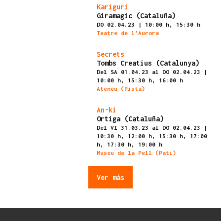
Finalizado
Kariguri
Giramagic (Cataluña)
DO 02.04.23
|
10:00 h,
15:30 h
Teatre de l'Aurora
Finalizado
Secrets
Tombs Creatius (Catalunya)
Del SA 01.04.23
al DO 02.04.23
|
10:00 h,
15:30 h,
16:00 h
Ateneu (Pista)
Finalizado
An-ki
Ortiga (Cataluña)
Del VI 31.03.23
al DO 02.04.23
|
10:30 h,
12:00 h,
15:30 h,
17:00
h,
17:30 h,
19:00 h
Museu de la Pell (Pati)
Ver más