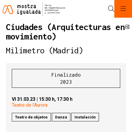
Buscar
Ciudades (Arquitecturas en
C
movimiento)
Milímetro (Madrid)
Finalizado
2023
VI 31.03.23
|
15:30 h,
17:30 h
Teatre de l'Aurora
Teatro de objetos
Danza
Instalación