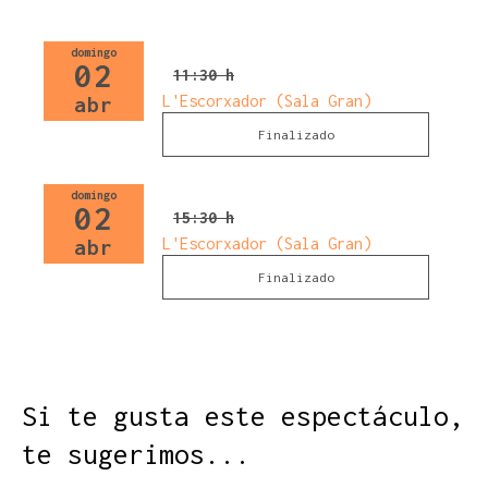
domingo
02
11:30 h
L'Escorxador (Sala Gran)
abr
Finalizado
domingo
02
15:30 h
L'Escorxador (Sala Gran)
abr
Finalizado
Si te gusta este espectáculo,
te sugerimos...