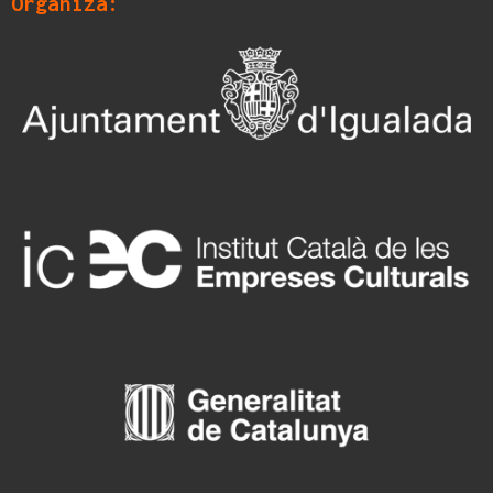
Organiza: