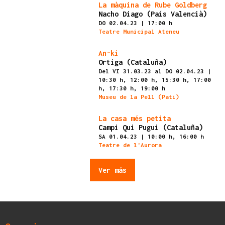
Finalizado
La màquina de Rube Goldberg
Nacho Diago (País Valencià)
DO 02.04.23
|
17:00 h
Teatre Municipal Ateneu
Finalizado
An-ki
Ortiga (Cataluña)
Del VI 31.03.23
al DO 02.04.23
|
10:30 h,
12:00 h,
15:30 h,
17:00
h,
17:30 h,
19:00 h
Museu de la Pell (Pati)
Finalizado
La casa més petita
Campi Qui Pugui (Cataluña)
SA 01.04.23
|
10:00 h,
16:00 h
Teatre de l'Aurora
Ver más