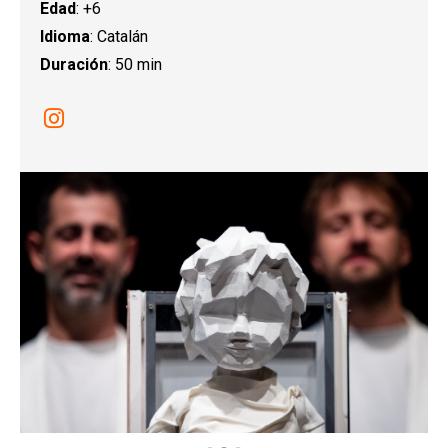
Edad
: +6
Idioma
: Catalán
Duración
: 50 min
Link a instagram