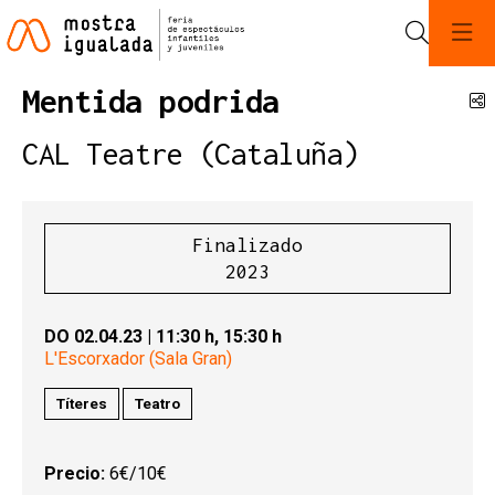
Buscar
Mentida podrida
C
CAL Teatre (Cataluña)
Finalizado
2023
DO 02.04.23
|
11:30 h,
15:30 h
L'Escorxador (Sala Gran)
Títeres
Teatro
Precio:
6€/10€