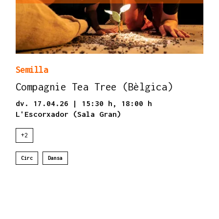
Semilla
Compagnie Tea Tree (Bèlgica)
dv. 17.04.26
|
15:30 h,
18:00 h
L'Escorxador (Sala Gran)
+2
Circ
Dansa