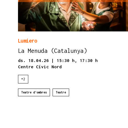
Lumiero
La Menuda (Catalunya)
ds. 18.04.26
|
15:30 h,
17:30 h
Centre Cívic Nord
+2
Teatre d'ombres
Teatre