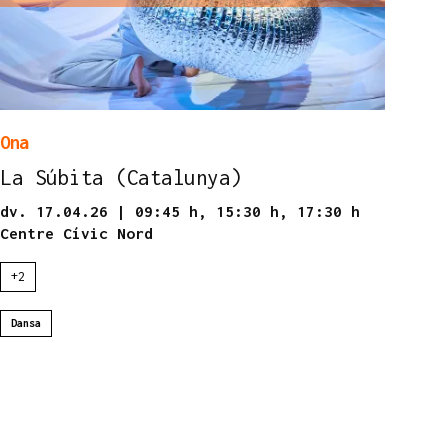
Ona
La Súbita (Catalunya)
dv. 17.04.26
|
09:45 h,
15:30 h,
17:30 h
Centre Cívic Nord
+2
Dansa