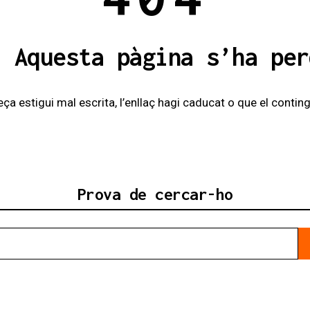
! Aquesta pàgina s’ha per
eça estigui mal escrita, l’enllaç hagi caducat o que el contingu
Prova de cercar-ho