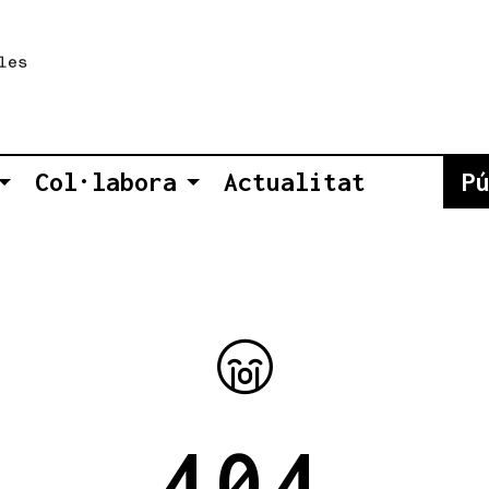
Col·labora
Actualitat
P
404