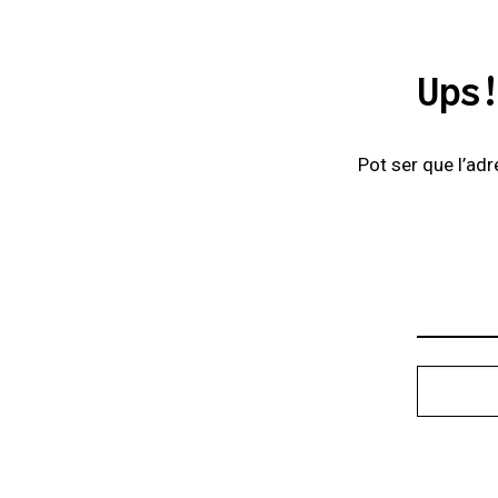
Ups
Pot ser que l’adr