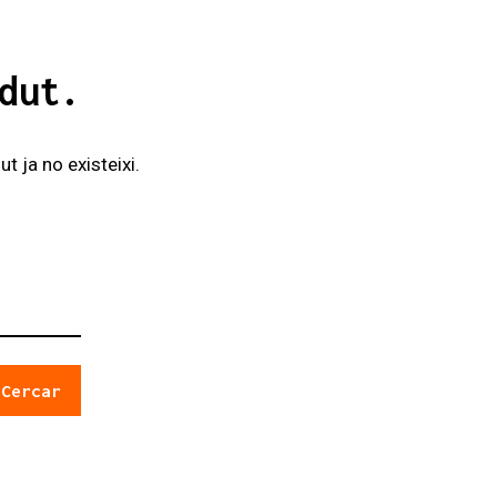
dut.
t ja no existeixi.
Cercar