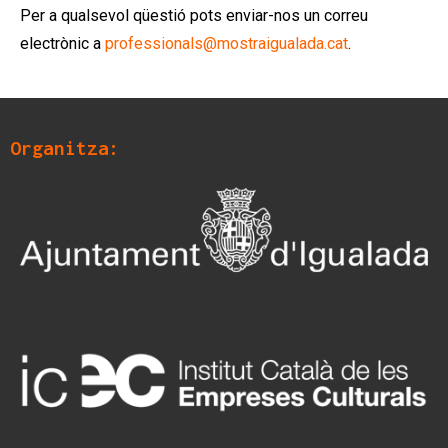
Per a qualsevol qüestió pots enviar-nos un correu
electrònic a
professionals@mostraigualada.cat
.
Organitza: