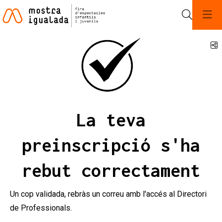
Cerca
C
La teva
preinscripció s'ha
rebut correctament
Un cop validada, rebràs un correu amb l'accés al Directori
de Professionals.