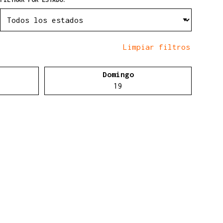
Limpiar filtros
Domingo
 18 de abril
Domingo 19 de abril
19