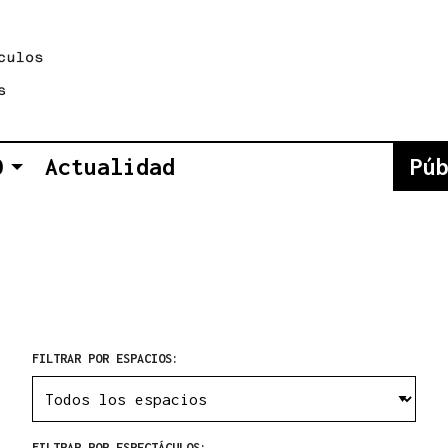
O
Actualidad
Pú
FILTRAR POR ESPACIOS:
FILTRAR POR ESPECTÁCULOS: