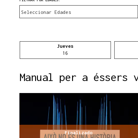
Jueves
Jueves 16 de abril
16
Manual per a éssers 
Finalizado