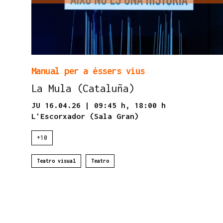
Manual per a éssers vius
La Mula (Cataluña)
JU 16.04.26
|
09:45 h,
18:00 h
L'Escorxador (Sala Gran)
+10
Teatro visual
Teatro