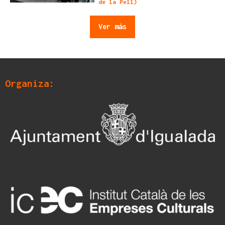
de la Pell)
Ver más
Organiza: