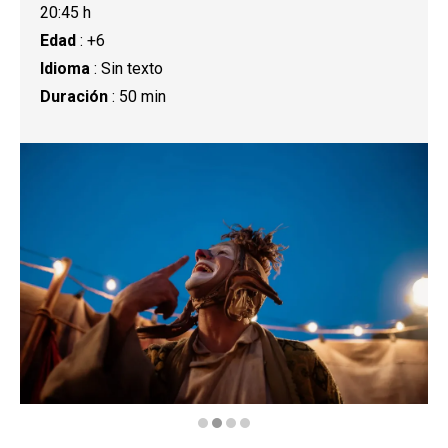
20:45 h
Edad
: +6
Idioma
: Sin texto
Duración
: 50 min
Diapositiva 2 de 4: Zloty