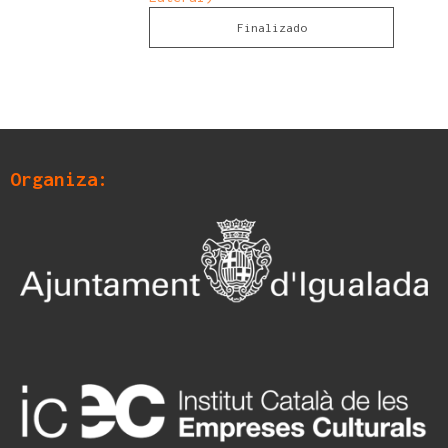
Finalizado
Organiza: