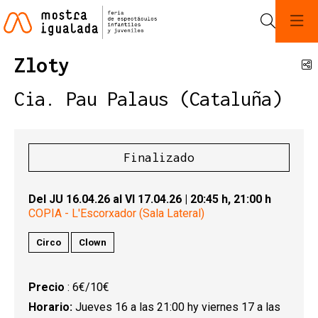
Buscar
Zloty
C
Cia. Pau Palaus (Cataluña)
Finalizado
Del JU 16.04.26
al VI 17.04.26
|
20:45 h,
21:00 h
COPIA - L'Escorxador (Sala Lateral)
Circo
Clown
Precio
: 6€/10€
Horario:
Jueves 16 a las 21:00 hy viernes 17 a las