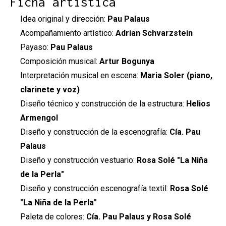
Ficha artística
Idea original y dirección:
Pau Palaus
Acompañamiento artístico:
Adrian Schvarzstein
Payaso:
Pau Palaus
Composición musical:
Artur Bogunya
Interpretación musical en escena:
Maria Soler (piano,
clarinete y voz)
Diseño técnico y construcción de la estructura:
Helios
Armengol
Diseño y construcción de la escenografía:
Cía. Pau
Palaus
Diseño y construcción vestuario:
Rosa Solé "La Niña
de la Perla"
Diseño y construcción escenografía textil:
Rosa Solé
"La Niña de la Perla"
Paleta de colores:
Cía. Pau Palaus y Rosa Solé