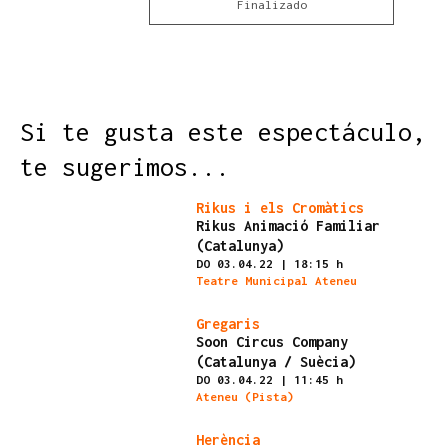
Finalizado
Si te gusta este espectáculo,
te sugerimos...
Finalizado
Rikus i els Cromàtics
Rikus Animació Familiar
(Catalunya)
DO 03.04.22
|
18:15 h
Teatre Municipal Ateneu
Finalizado
Gregaris
Soon Circus Company
(Catalunya / Suècia)
DO 03.04.22
|
11:45 h
Ateneu (Pista)
Finalizado
Herència