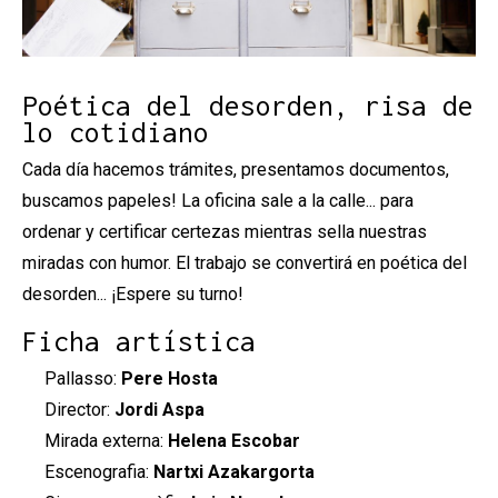
Diapositiva 1 de 1
Poética del desorden, risa de
lo cotidiano
Cada día hacemos trámites, presentamos documentos,
buscamos papeles! La oficina sale a la calle... para
ordenar y certificar certezas mientras sella nuestras
miradas con humor. El trabajo se convertirá en poética del
desorden... ¡Espere su turno!
Ficha artística
Pallasso:
Pere Hosta
Director:
Jordi Aspa
Mirada externa:
Helena Escobar
Escenografia:
Nartxi Azakargorta