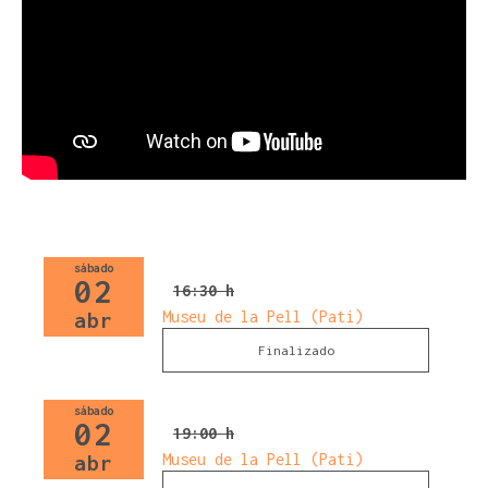
sábado
02
16:30 h
Museu de la Pell (Pati)
abr
Finalizado
sábado
02
19:00 h
Museu de la Pell (Pati)
abr