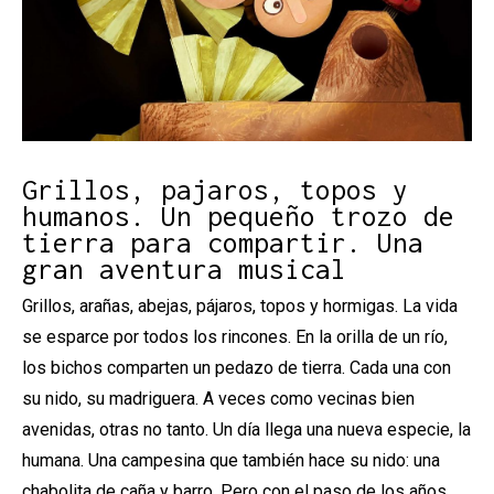
Diapositiva 1 de 1
Grillos, pajaros, topos y
humanos. Un pequeño trozo de
tierra para compartir. Una
gran aventura musical
Grillos, arañas, abejas, pájaros, topos y hormigas. La vida
se esparce por todos los rincones. En la orilla de un río,
los bichos comparten un pedazo de tierra. Cada una con
su nido, su madriguera. A veces como vecinas bien
avenidas, otras no tanto. Un día llega una nueva especie, la
humana. Una campesina que también hace su nido: una
chabolita de caña y barro. Pero con el paso de los años,