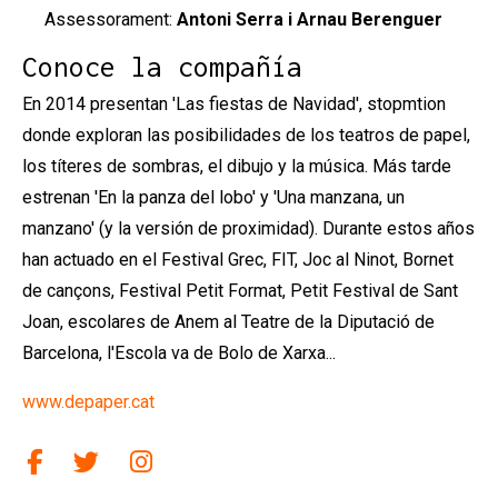
Assessorament:
Antoni Serra i Arnau Berenguer
Conoce la compañía
En 2014 presentan 'Las fiestas de Navidad', stopmtion
donde exploran las posibilidades de los teatros de papel,
los títeres de sombras, el dibujo y la música. Más tarde
estrenan 'En la panza del lobo' y 'Una manzana, un
manzano' (y la versión de proximidad). Durante estos años
han actuado en el Festival Grec, FIT, Joc al Ninot, Bornet
de cançons, Festival Petit Format, Petit Festival de Sant
Joan, escolares de Anem al Teatre de la Diputació de
Barcelona, l'Escola va de Bolo de Xarxa...
www.depaper.cat
Link a facebook
Link a twitter
Link a instagram