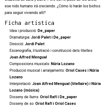
ese nido humano irá creciendo. ¿Cómo lo harán los bichos
para seguir viviendo allí?
Ficha artística
Idea i producció:
De_paper
Dramatúrgia:
Jordi Palet i De_paper
Direcció:
Jordi Palet
Escenografia, il·lustració i construcció dels titelles:
Joan Alfred Mengual
Composicions musicals:
Núria Lozano
Producció musical i arranjaments:
Oriol Cases i Núria
Lozano
Interpretació:
Joan Alfred Mengual (titellaire) i Núria
Lozano (música)
Disseny de llums:
Oriol Rafí i De_paper
Disseny de so:
Oriol Rafí i Oriol Cases