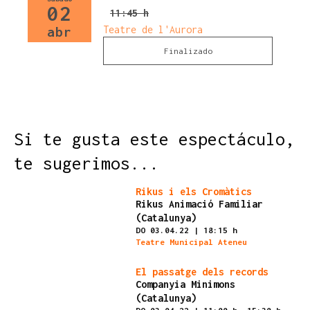
02
11:45 h
Teatre de l'Aurora
abr
Finalizado
Si te gusta este espectáculo,
te sugerimos...
Finalizado
Rikus i els Cromàtics
Rikus Animació Familiar
(Catalunya)
DO 03.04.22
|
18:15 h
Teatre Municipal Ateneu
Finalizado
El passatge dels records
Companyia Minimons
(Catalunya)