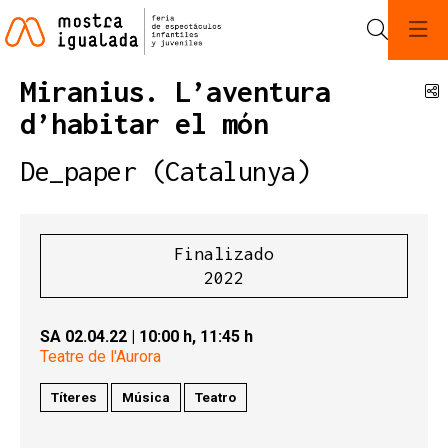
Buscar
Miranius. L’aventura
C
d’habitar el món
De_paper (Catalunya)
Finalizado
2022
SA 02.04.22
|
10:00 h,
11:45 h
Teatre de l'Aurora
Títeres
Música
Teatro