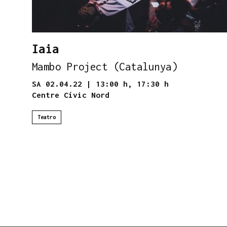
Iaia
Mambo Project (Catalunya)
SA 02.04.22
|
13:00 h,
17:30 h
Centre Cívic Nord
Teatro