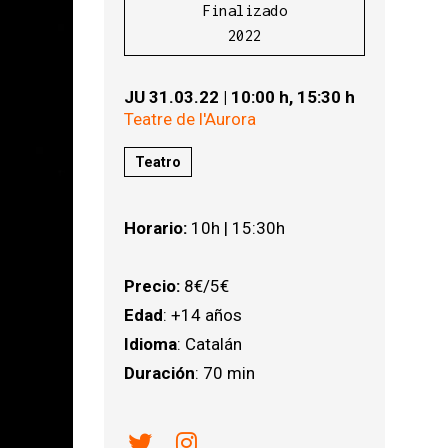
Finalizado
2022
JU 31.03.22
|
10:00 h,
15:30 h
Teatre de l'Aurora
Teatro
Horario:
10h | 15:30h
Precio:
8€/5€
Edad
: +14 años
Idioma
: Catalán
Duración
: 70 min
Link a twitter
Link a instagram