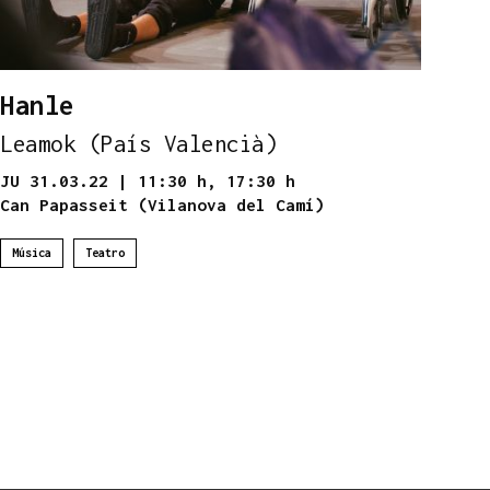
Hanle
Leamok (País Valencià)
JU 31.03.22
|
11:30 h,
17:30 h
Can Papasseit (Vilanova del Camí)
Música
Teatro