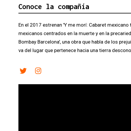
Conoce la compañía
En el 2017 estrenan 'Y me morí: Cabaret mexicano t
mexicanos centrados en la muerte y en la precaried
Bombay Barcelona', una obra que habla de los prejui
va del lugar que pertenece hacia una tierra descono
Link a twitter
Link a instagram