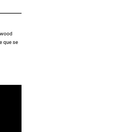
lywood
te que se