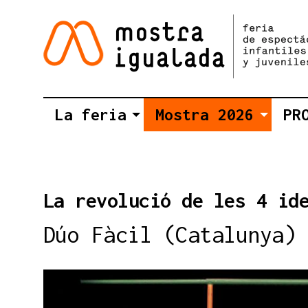
La feria
Mostra 2026
PR
La revolució de les 4 id
Dúo Fàcil (Catalunya)