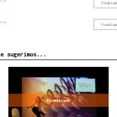
Finaliza
ora
Finaliza
te sugerimos...
Finalizado