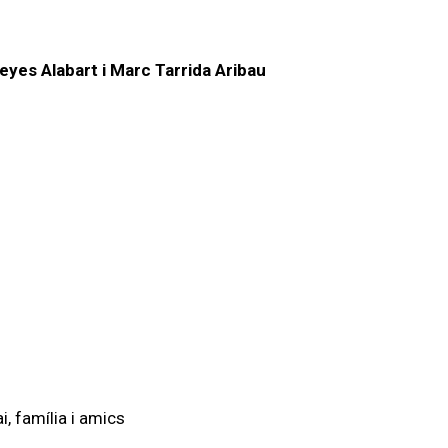
yes Alabart i Marc Tarrida Aribau
, família i amics