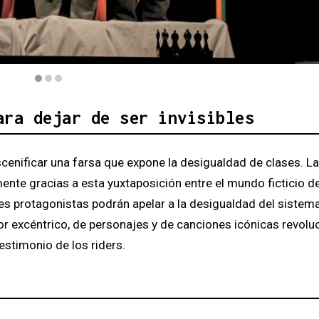
idees - Dúo fàcil | © Laura Capdevila
ara dejar de ser invisibles
cenificar una farsa que expone la desigualdad de clases. La
ente gracias a esta yuxtaposición entre el mundo ficticio de
 tres protagonistas podrán apelar a la desigualdad del sistem
 excéntrico, de personajes y de canciones icónicas revolu
estimonio de los riders.