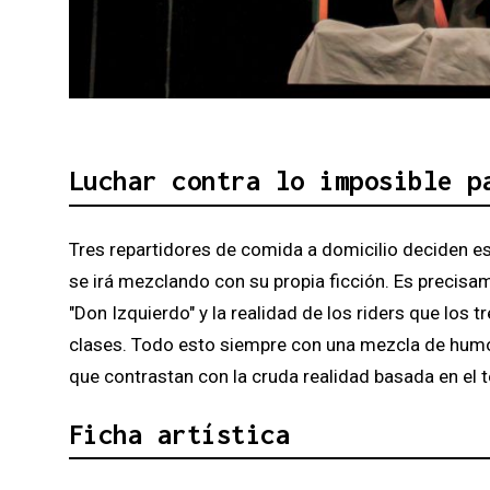
Diapositiva 1 de 3: La revolució de les 4 
Luchar contra lo imposible p
Tres repartidores de comida a domicilio deciden es
se irá mezclando con su propia ficción. Es precisam
"Don Izquierdo" y la realidad de los riders que los
clases. Todo esto siempre con una mezcla de humor
que contrastan con la cruda realidad basada en el t
Ficha artística