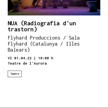
NUA (Radiografia d'un
trastorn)
Flyhard Produccions / Sala
Flyhard (Catalunya / Illes
Balears)
VI 01.04.22
|
18:00 h
Teatre de l'Aurora
Teatro