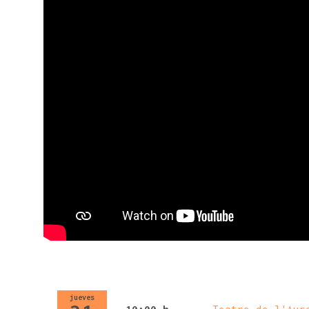
jueves
10:00 h
Teatre de l'Aur