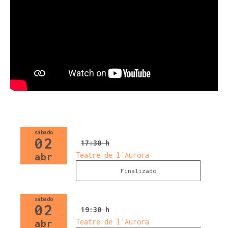
sábado
02
17:30 h
Teatre de l'Aurora
abr
Finalizado
sábado
02
19:30 h
Teatre de l'Aurora
abr