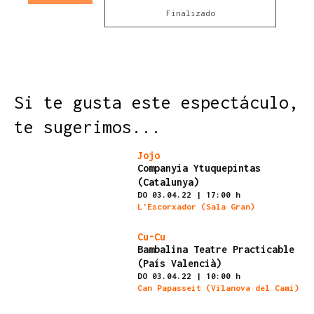
Finalizado
Si te gusta este espectáculo,
te sugerimos...
Finalizado
Jojo
Companyia Ytuquepintas
(Catalunya)
DO 03.04.22
|
17:00 h
L'Escorxador (Sala Gran)
Finalizado
Cu-Cu
Bambalina Teatre Practicable
(País Valencià)
DO 03.04.22
|
10:00 h
Can Papasseit (Vilanova del Camí)