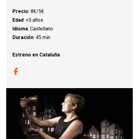
Precio:
8€/5€
Edad
: +5 años
Idioma
: Castellano
Duración
: 45 min
Estreno en Cataluña
Link a facebook