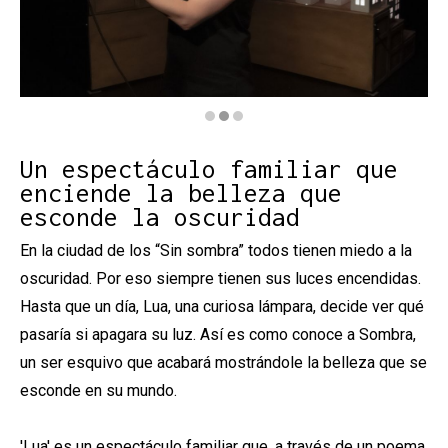
Diapositiva 2 de 3: Lua - Voilà Producciones
Un espectáculo familiar que
enciende la belleza que
esconde la oscuridad
En la ciudad de los “Sin sombra” todos tienen miedo a la
oscuridad. Por eso siempre tienen sus luces encendidas.
Hasta que un día, Lua, una curiosa lámpara, decide ver qué
pasaría si apagara su luz. Así es como conoce a Sombra,
un ser esquivo que acabará mostrándole la belleza que se
esconde en su mundo.
'Lua' es un espectáculo familiar que, a través de un poema