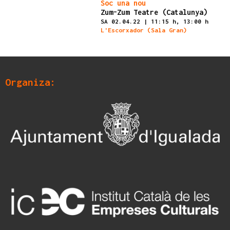
Finalizado
Soc una nou
Zum-Zum Teatre (Catalunya)
SA 02.04.22
|
11:15 h,
13:00 h
L'Escorxador (Sala Gran)
Organiza: