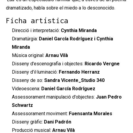
dramatizado, habla sobre el miedo a lo desconocido.
Ficha artística
Direcció i interpretació:
Cynthia Miranda
Dramatúrgia:
Daniel García Rodríguez i Cynthia
Miranda
Música original:
Arnau Vilà
Disseny d'escenografia i objectes:
Ricardo Vergne
Disseny d'il·luminació:
Fernando Herranz
Disseny de so:
Sandra Vicente_Studio 340
Videoescena:
Daniel García Rodríguez
Assessorament manipulació d'objectes:
Juan Pedro
Schwartz
Assessorament moviment:
Fuensanta Morales
Disseny gràfic:
Dani Padrón
Producció musical:
Arnau Vilà