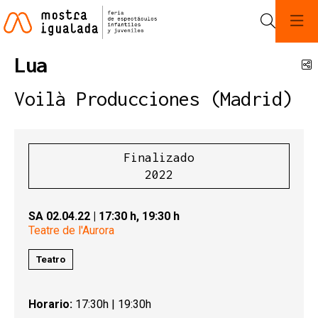
Buscar
Lua
C
Voilà Producciones (Madrid)
Finalizado
2022
SA 02.04.22
|
17:30 h,
19:30 h
Teatre de l'Aurora
Teatro
Horario:
17:30h | 19:30h