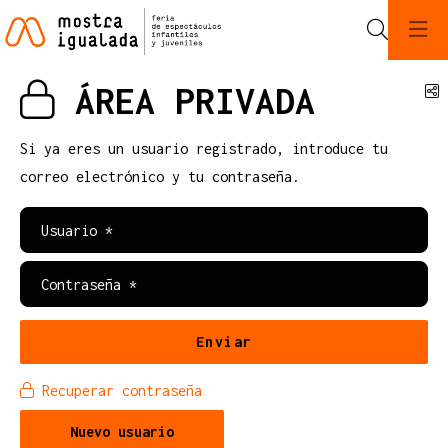
Buscar
ÁREA PRIVADA
C
Si ya eres un usuario registrado, introduce tu
correo electrónico y tu contraseña.
Usuario*
Contraseña*
Enviar
Recuperar contraseña
Crear
Nuevo usuario