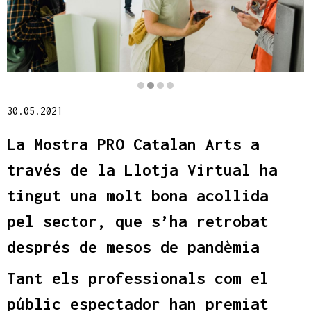
Diapositiva 2 de 4
30.05.2021
La Mostra PRO Catalan Arts a
través de la Llotja Virtual ha
tingut una molt bona acollida
pel sector, que s’ha retrobat
després de mesos de pandèmia
Tant els professionals com el
públic espectador han premiat