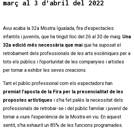
març al 3 d’abril del 2022
Avui acaba la 32a Mostra Igualada, fira d’espectacles
infantils i juvenils, que ha tingut lloc del 26 al 30 de maig.
Una
32a edició més necessària que mai
que ha suposat el
retrobament dels professionals de les arts escèniques per a
tots els públics i l’oportunitat de les companyies i artistes
per tornar a exhibir les seves creacions.
Tant el públic professional com els espectadors han
premiat l’aposta de la Fira per la presencialitat de les
propostes artístiques
i s’ha fet palès la necessitat dels
professionals de retrobar-se i del públic familiar i juvenil de
tornar a viure l’experiència de la Mostra en viu. En aquest
sentit, s’ha exhaurit un 85% de les funcions programades.