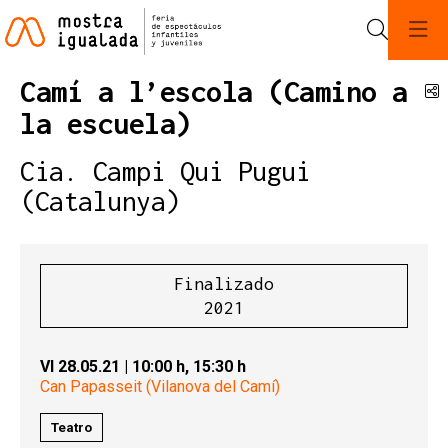
Buscar
Camí a l’escola (Camino a
C
la escuela)
Cia. Campi Qui Pugui
(Catalunya)
Finalizado
2021
VI 28.05.21
|
10:00 h,
15:30 h
Can Papasseit (Vilanova del Camí)
Teatro