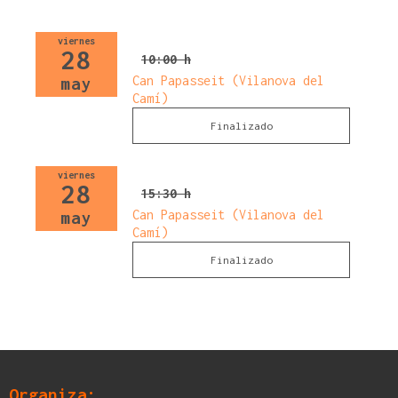
viernes
28
10:00 h
Can Papasseit (Vilanova del
may
Camí)
Finalizado
viernes
28
15:30 h
Can Papasseit (Vilanova del
may
Camí)
Finalizado
Organiza: