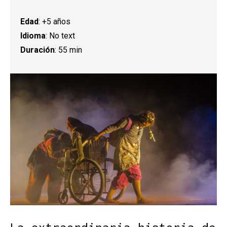
Edad
: +5 años
Idioma
: No text
Duración
: 55 min
Diapositiva 1 de 1