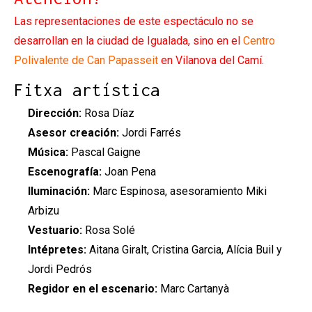
Las representaciones de este espectáculo no se
desarrollan en la ciudad de Igualada, sino en el
Centro
Polivalente de Can Papasseit
en Vilanova del Camí.
Fitxa artística
Dirección:
Rosa Díaz
Asesor creación:
Jordi Farrés
Música:
Pascal Gaigne
Escenografía:
Joan Pena
Iluminación:
Marc Espinosa, asesoramiento Miki
Arbizu
Vestuario:
Rosa Solé
Intépretes:
Aitana Giralt, Cristina Garcia, Alícia Buil y
Jordi Pedrós
Regidor en el escenario:
Marc Cartanyà